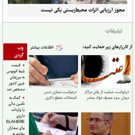
مجوز ارزیابی اثرات محیط‌زیستی یکی نیست
تبلیغات
ارزارهای زیر حمایت کنید:
وب
گردی
قیمت
بلیط اتوبوس
به مرزهای
غربی کشور
مشخص شد
واست حمایت از بقای مراکز
درخواست مجازی شدن
کمک به
ان سوء مصرف مواد مخدر
امتحانات مقطع دکتری
تأمین مالی
یا واردات
داروی
ELAHERE
برای بیماران
مقاوم به