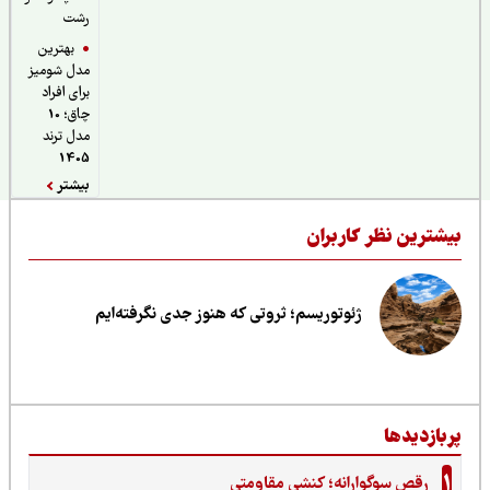
رشت
بهترین
مدل شومیز
برای افراد
چاق؛ 10
مدل ترند
1405
بیشتر
یشترین نظر کاربران
ژئوتوریسم؛ ثروتی که هنوز جدی نگرفته‌ایم
ربازدیدها
1
رقص سوگوارانه؛ کنشی مقاومتی