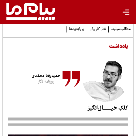
لب مرتبط
نظر کاربران
پربازدیدها
ادداشت
حمیدرضا محمّدی
روزنامه نگار
لکِ خیـــــــال‌انگیز