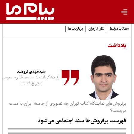
لب مرتبط
نظر کاربران
پربازدیدها
ادداشت
سیدمهدی تروهید
پژوهشگر اقتصاد، سیاست‌گذاری عمومی
و تاریخ اندیشه
رفروش‌های نمایشگاه کتاب تهران چه تصویری از جامعه ایران به دست
ی‌دهند؟
هرست پرفروش‌ها سند اجتماعی می‌شود