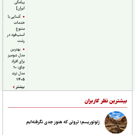
پیامکی
ایران]
آشنایی با
خدمات
متنوع
اسنپ‌فود در
رشت
بهترین
مدل شومیز
برای افراد
چاق؛ 10
مدل ترند
1405
بیشتر
یشترین نظر کاربران
ژئوتوریسم؛ ثروتی که هنوز جدی نگرفته‌ایم