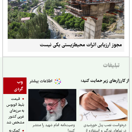
مجوز ارزیابی اثرات محیط‌زیستی یکی نیست
تبلیغات
ارزارهای زیر حمایت کنید:
وب
گردی
قیمت
بلیط اتوبوس
به مرزهای
غربی کشور
مشخص شد
خواست نصب پنل خورشیدی
وصیت‌نامه امام شهید را منتشر
کمک به
نماهای نورگیر و استفاده از
کنید!