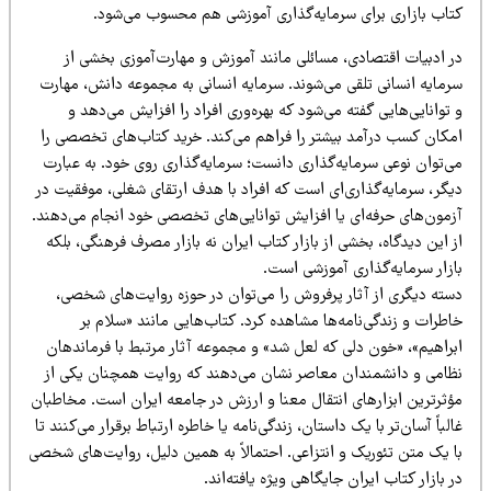
تاب بازاری برای سرمایه‌گذاری آموزشی هم محسوب می‌شود.
ر ادبیات اقتصادی، مسائلی مانند آموزش و مهارت‌آموزی بخشی از
رمایه انسانی تلقی می‌شوند. سرمایه انسانی به مجموعه دانش، مهارت
توانایی‌هایی گفته می‌شود که بهره‌وری افراد را افزایش می‌دهد و
مکان کسب درآمد بیشتر را فراهم می‌کند. خرید کتاب‌های تخصصی را
ی‌توان نوعی سرمایه‌گذاری دانست؛ سرمایه‌گذاری روی خود. به عبارت
یگر، سرمایه‌گذاری‌ای است که افراد با هدف ارتقای شغلی، موفقیت در
زمون‌های حرفه‌ای یا افزایش توانایی‌های تخصصی خود انجام می‌دهند.
 این دیدگاه، بخشی از بازار کتاب ایران نه بازار مصرف فرهنگی، بلکه
ازار سرمایه‌گذاری آموزشی است.
سته دیگری از آثار پرفروش را می‌توان در حوزه روایت‌های شخصی،
طرات و زندگی‌نامه‌ها مشاهده کرد. کتاب‌هایی مانند «سلام بر
براهیم»، «خون دلی که لعل شد» و مجموعه آثار مرتبط با فرماندهان
ظامی و دانشمندان معاصر نشان می‌دهند که روایت همچنان یکی از
ؤثرترین ابزارهای انتقال معنا و ارزش در جامعه ایران است. مخاطبان
لباً آسان‌تر با یک داستان، زندگی‌نامه یا خاطره ارتباط برقرار می‌کنند تا
ا یک متن تئوریک و انتزاعی. احتمالاً به همین دلیل، روایت‌های شخصی
 بازار کتاب ایران جایگاهی ویژه یافته‌اند.