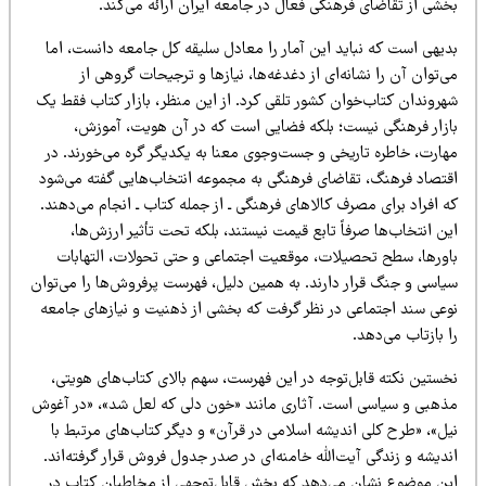
خشی از تقاضای فرهنگی فعال در جامعه ایران ارائه می‌کند.
دیهی است که نباید این آمار را معادل سلیقه کل جامعه دانست، اما
‌توان آن را نشانه‌ای از دغدغه‌ها، نیازها و ترجیحات گروهی از
هروندان کتاب‌خوان کشور تلقی کرد. از این منظر، بازار کتاب فقط یک
ازار فرهنگی نیست؛ بلکه فضایی است که در آن هویت، آموزش،
هارت، خاطره تاریخی و جست‌وجوی معنا به یکدیگر گره می‌خورند. در
قتصاد فرهنگ، تقاضای فرهنگی به مجموعه انتخاب‌هایی گفته می‌شود
 افراد برای مصرف کالاهای فرهنگی ـ از جمله کتاب ـ انجام می‌دهند.
ن انتخاب‌ها صرفاً تابع قیمت نیستند، بلکه تحت تأثیر ارزش‌ها،
اورها، سطح تحصیلات، موقعیت اجتماعی و حتی تحولات، التهابات
یاسی و جنگ قرار دارند. به همین دلیل، فهرست پرفروش‌ها را می‌توان
وعی سند اجتماعی در نظر گرفت که بخشی از ذهنیت و نیازهای جامعه
 بازتاب می‌دهد.
خستین نکته قابل‌توجه در این فهرست، سهم بالای کتاب‌های هویتی،
ذهبی و سیاسی است. آثاری مانند «خون دلی که لعل شد»، «در آغوش
یل»، «طرح کلی اندیشه اسلامی در قرآن» و دیگر کتاب‌های مرتبط با
دیشه و زندگی آیت‌الله خامنه‌ای در صدر جدول فروش قرار گرفته‌اند.
ین موضوع نشان می‌دهد که بخش قابل‌توجهی از مخاطبان کتاب در