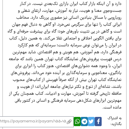
رد و آن اینکه بازار کتاب ایران بازاری تک‌بعدی نیست. در کنار
ست‌وجوی معنا و هویت، نیاز به آموزش، مهارت، ارتقای شغلی و
ویارویی با مسائل بنیادین انسانی نیز حضوری پررنگ دارد. مخاطب
رانی کتاب را تنها برای سرگرمی نمی‌خرد. او گاهی به دنبال فهم جهان
ست و گاهی در پی تثبیت باورهای خود؛ گاه برای پیشرفت حرفه‌ای و گاه
ای یافتن الگویی اخلاقی و اجتماعی تقلا می‌کند. به همین دلیل، کتاب
 ایران را می‌توان نوعی سرمایه دانست؛ سرمایه‌ای که هم کارکرد
رهنگی دارد، هم آموزشی، هم هویتی و هم اقتصادی. شاید مهم‌ترین
رس فهرست پرفروش‌های نمایشگاه کتاب تهران همین باشد که جامعه
ران، با وجود همه دشواری‌های اقتصادی، هنوز کتاب را ابزاری برای
دگیری، معناجویی و سرمایه‌گذاری بر آینده خود می‌داند. پرفروش‌های
مایشگاه کتاب تهران بیش از آنکه صرفاً فهرستی از کتاب‌های محبوب
شند، نشانه‌ای از تنوع و تکثر نیازهای جامعه ایران‌اند؛ از هویت و
افظه تاریخی گرفته تا آموزش، مهارت و ادبیات. کتاب همچنان یکی از
هم‌ترین ابزارهای شکل‌دهی سرمایه فرهنگی و انسانی در کشور باقی
انده است.
 اشتراک
ذارید: