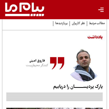
لب مرتبط
نظر کاربران
پربازدیدها
ادداشت
فاروق امینی
کنشگر محیط‌زیست
ارک پردیســـــــــان را دریابیم