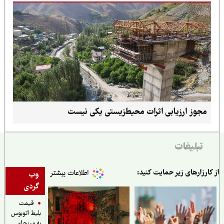
مجوز ارزیابی اثرات محیط‌زیستی یکی نیست
تبلیغات
ارزارهای زیر حمایت کنید:
وب
گردی
قیمت
بلیط اتوبوس
به مرزهای