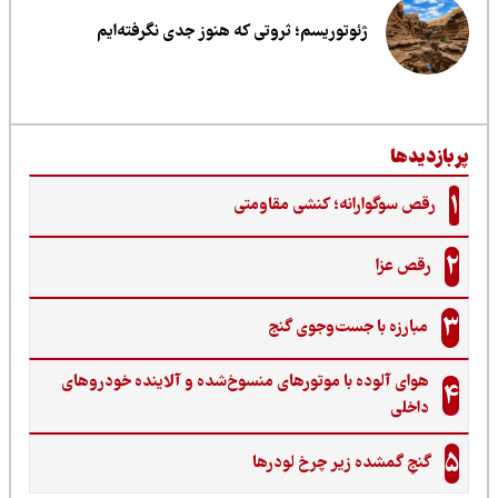
ژئوتوریسم؛ ثروتی که هنوز جدی نگرفته‌ایم
ربازدیدها
1
رقص سوگوارانه؛ کنشی مقاومتی
2
رقص عزا
3
مبارزه با جست‌وجوی گنج‌
هوای آلوده با موتورهای منسوخ‌شده و آلاینده خودروهای
4
داخلی
5
گنجِ گمشده زیر چرخ لودرها