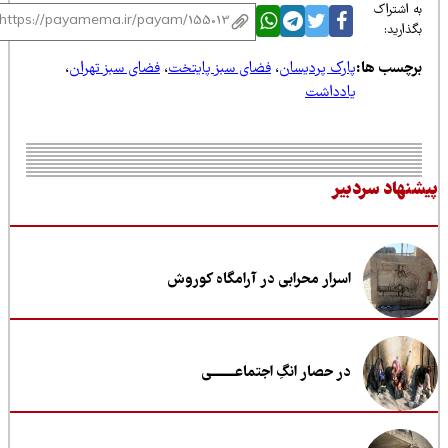
 اشتراک
ذارید:
رچسب ها:
پارک پردیسان
،
فضای سبز پایتخت
،
فضای سبز تهران
،
یادداشت
نهاد سردبیر
اسرار محرابی در آرامگاه کوروش
در حصار انگِ اجتماعــــــــی