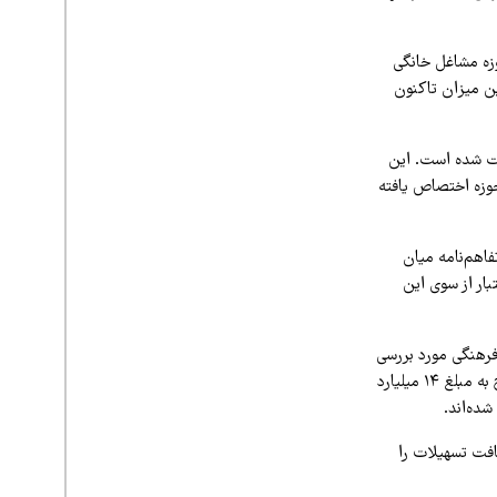
فت: از مجموع ۱۱۳ طرح صنایع‌دستی، ۲۲ طرح در حوزه مشاغل خانگی
ه وی، از این میزان تاکنون
ات پرداخت شده است. این
وزه اختصاص یافته
اهم‌نامه میان
بار از سوی این
‌فرهنگی مورد بررسی
قرار گرفته و پس از آن به بنیادها معرفی شده‌اند. بر این اساس، از اواخر سال گذشته تاکنون، ۵۱ طرح به مبلغ ۱۴ میلیارد
یافت تسهیلات را