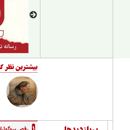
بیشترین نظر کا
1
رقص سوگواران