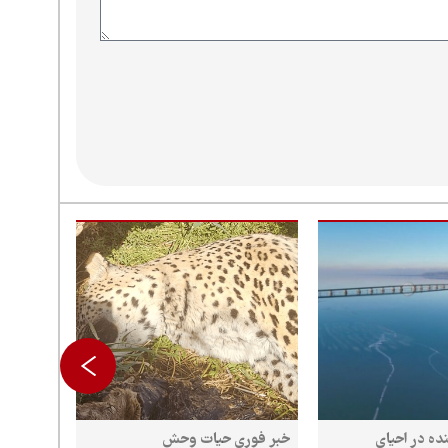
نده در احیای
خبر فوری حیات وحش