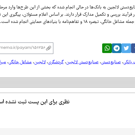
طرح صنایع‌دستی لالجین به بانک‌ها در حالی انجام شده که بخشی از این طرح‌ها وارد مر
 فرآیند بررسی و تکمیل مدارک قرار دارند. بر اساس اعلام مسئولان، پیگیری این 
صره ۱۸ و تفاهم‌نامه با بنیادهای حمایتی انجام شده است.
 بانکی
،
صنایع‌دستی
،
صنایع‌دستی لالجین
،
گردشگری
،
لالجین
،
مشاغل خانگی
،
میرا
نظری برای این پست ثبت نشده ا