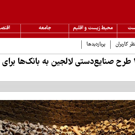
ست
محیط زیست و اقلیم
جامعه
اقتصا
ظر کاربران
پربازدیدها
معرفی ۱۱۳ طرح صنایع‌دستی لالجین به بانک‌ها برا