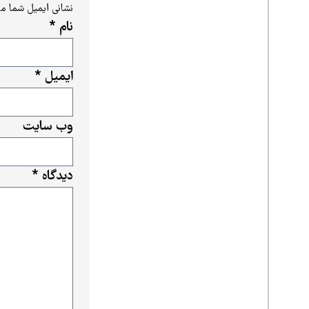
نشانی ایمیل شما م
نام
*
ایمیل
*
وب‌ سایت
دیدگاه
*