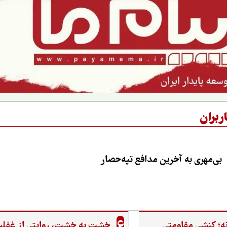
ربران
بی‌مهری به آخرین مدافع تپه‌حصار
6
ه؛ کنشی مقاومتی
خشت به خشت، روایتی از غفل