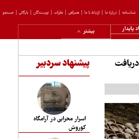
شناسنامه
دربارهٔ ما
ارتباط با ما
همراهی
نظرات
نویسندگان
بایگانی
جستجو
د پایدار
بیشتر
ی دریافت
پیشنهاد سردبیر
اسرار محرابی در آرامگاه
کوروش