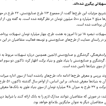
یلاتی پیگیری شده‌اند.
مصطفی پاشایی در تشریح جزئیات این طرح‌ها گ
قرار دارد که برای آن‌ها مبلغ ۲ میلیارد و ۵۰۰ میلیون تومان در نظر گرفته شده است. به گفت
وی افزود: از محل تسهیلات تبصره ۱۸ نیز تا امروز به هشت طرح، چهار میلیارد تومان تسهیل
 در راستای حمایت از طرح‌های صنایع‌دستی و توسعه فعالیت متقاضیان در این ح
اث‌فرهنگی، گردشگری و صنایع‌دستی لالجین همچنین درباره تسهیلات مربوط به تف
 گردشگری و صنایع‌دستی با بنیاد علوی و بنیاد برکت اظهار کرد: تاکنون دو سوم اعت
از سوی بنیادها تأمین شده است.
روند بررسی و معرفی طرح‌ها ادامه داد: طرح‌های یادشده ابتدا از سوی اداره میراث
لوی به بانک‌ها معرفی شده‌اند.
شد: در صورتی که متقاضیان نتوانند مدارک لازم را به بانک ارائه کنند یا شرایط در
 متقاضیان دیگر به عنوان جایگزین بلامانع خواهد بود.