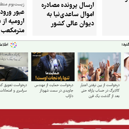
ارسال پرونده مصادره
زیست‌بوم منطق
عبور ورود
اموال ساعدی‌نیا به
دیوان عالی کشور
مترمکعب
نید:
درخواست از بین نرفتن اعتبار
درخواست حمایت از مهندس
درخواست تعویق کن
کالابرگ در حساب یارانه حتی
جاویدی در سمت شهردار
سراسری و امتحانات 
بعد از گذشت یک قرن
داراب