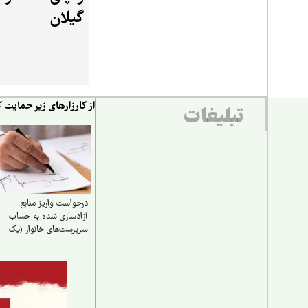
گیلان
از کارزارهای زیر حمایت ک
تبلیغات
درخواست واریز منابع
آزادسازی شده به حساب
سرپرست‌های خانوار (یک
میلیارد تومان) برای نجات
دین، مردم و کشور و ناتوان
کردن دشمن