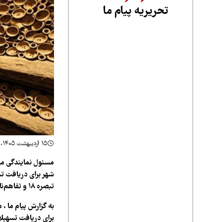
تحریریه پیام ما
۱۵ اردیبهشت ۱۴۰۵، ۱۰:۵۳
شهر برای دریافت ت
تبصره ۱۸ و تفاهم‌نامه با بنیاد علوی و بنیاد برکت به شبکه بانکی معرفی شده‌اند.
به گزارش
پیام ما
، م
برای دریافت تسهیلات