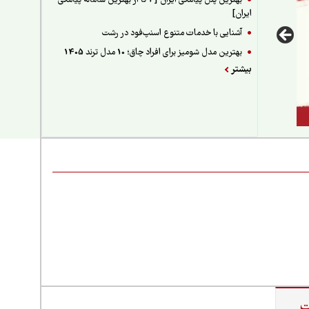
بهترین پنل پیامکی ایران [4 تا از بهترین سامانه پیامکی
ایران]
آشنایی با خدمات متنوع اسنپ‌فود در رشت
بهترین مدل شومیز برای افراد چاق؛ 10 مدل ترند 1405
بیشتر
ت