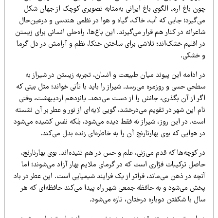
ون باغ ارم، الگوی باغ ایرانی به‌مثابه تصویری کوچک از جهان شکل
ی‌گیرد؛ جایی که آب، خاک، گیاه و هوا در نظمی هندسی و درعین‌حال
عرانه در کنار هم قرار می‌گیرند. این باغ‌ها، راه‌حلی انسانی برای زیستن
ر اقلیم خشک‌اند؛ تلاشی برای ساختن خنکا، نظم و آرامش در دل گرما
 خشکی.
 ادامه این پیوند میان طبیعت و انسان، تجربه زیستن در شیراز به
حی حسی و روزمره می‌رسد. شیراز را باید با تأنی خواند؛ مثل بیتی که
گر از آن بگذری، جانش را از دست می‌دهد. پانزدهم اردیبهشت، وقتی
م این شهر در تقویم می‌درخشد، گویی لایه‌ای از نور و عطر بر آن نشسته
ست. در این روز، شیراز نه فقط دیده می‌شود، بلکه نفس کشیده می‌شود
 هوایی که بوی بهارنارنج آن را به خاطره‌ای زنده بدل می‌کند.
 کوچه‌ها که قدم می‌زنی، علم و حس در هم تنیده‌اند. بوی بهارنارنج،
صل ترکیبات فرّاری است که در گرمای ملایم بهار آزاد می‌شوند؛ اما
چه در ذهن می‌ماند، فراتر از یک فرایند شیمیایی است. این عطر در باد
خش می‌شود و به حافظه جمعی شهر راه پیدا می‌کند حافظه‌ای که هر
ل با شکفتن دوباره درختان، تازه می‌شود.