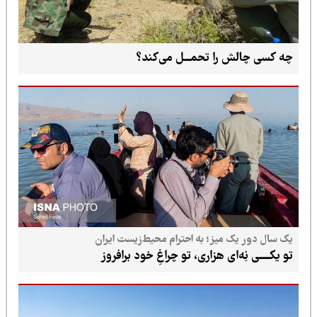
چه کسی چالش را تحمـــل می‌کند؟
یک سال دور یک میز؛ به احترام محیط‌زیست ایران
تو یکـــــی نِه‌ای هزاری، تو چراغِ خود برافروز