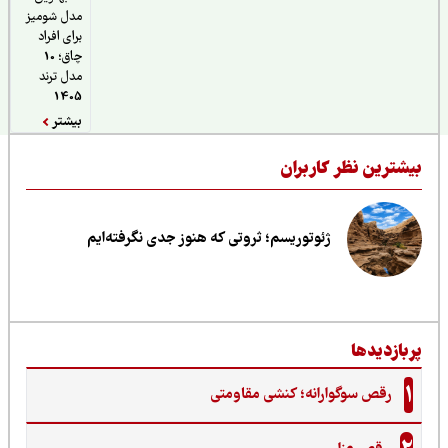
مدل شومیز
برای افراد
چاق؛ 10
مدل ترند
1405
بیشتر
یشترین نظر کاربران
ژئوتوریسم؛ ثروتی که هنوز جدی نگرفته‌ایم
ربازدیدها
1
رقص سوگوارانه؛ کنشی مقاومتی