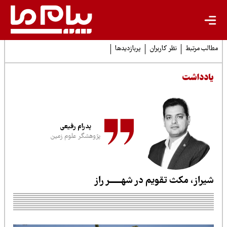
لب مرتبط
نظر کاربران
پربازدیدها
ادداشت
پدرام رفیعی
پژوهشگر علوم زمین
یراز، مکث تقویم در شهــــــر راز