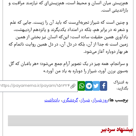
م‌زیستی میان انسان و محیط است، هم‌زیستی‌ای که نیازمند مراقبت و
ازاندیشی است.
 چنین است که شیراز تجربه‌ای‌ست که باید آن را زیست. جایی که علم
شعر نه در برابر هم، بلکه در امتداد یکدیگرند و پانزدهم اردیبهشت،
ادآوری همین حقیقت ساده است: این‌که انسان نیز بخشی از همین
مین است نه جدا از آن، بلکه در دل آن، در دل همین روایت ناتمام که
 بهار دوباره آغاز می‌شود.
 سرانجام، همه چیز در یک تصویر آرام جمع می‌شود؛ «هر باغبان که گل
‌سوی برزن آورد، شیراز را دوباره به یاد من آورد.»
 اشتراک
ذارید:
رچسب ها:
روز شیراز
،
شیراز
،
گردشگری
،
یادداشت
نهاد سردبیر