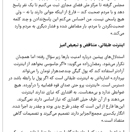
جلس گرفته تا مرکز ملی فضای مجازی ثبت می‌کنیم تا یک نفر پاسخ
د و با مردم صحبت کند – فارغ از اینکه جوابی دارند یا نه – ولی
یچ پاسخی نیست. من احساس می‌کنم این پاسخ‌ندادن و چند کلمه
حبت‌نکردن با مردم، بار مضاعفی شده و فشار دیگری به مردم وارد
‌کند.»
ینترنت طبقاتی، متناقض و تبعیض‌آمیز
تدلال‌های پیشین درباره امنیت بارها زیر سؤال رفته؛ اما همچنان
رار می‌شود. رمضان‌زاده می‌گوید: «اگر جاسوسی بخواهد از اینترنت
ادتر استفاده کند که پول گیگی چندصدهزار تومان را می‌تواند
ردازد.» اشاره‌اش به اینترنت طبقاتی است که اگر پول یا رابطه باشد در
سترس است. «اینترنت پرو حتی صدای قوه قضاییه را درآورده. هیچ
ابطی ندارد و بی‌معناست. به اقشاری که نیازی ندارند اینترنت
‌دهند و از آن طرف خیلی اقشاری که نیاز اساسی دارند نمی‌گیرند.
ین‌ها فارغ از این است که چقدر طرح بدی بوده و چقدر بد اجرا شده.
نگار یک‌سری مجمع‌الجزایر دارند تصمیم می‌گیرند و تصمیمات گاهی
تضاد است.»