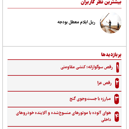
یشترین نظر کاربران
ریل ایلام معطل بودجه
ربازدیدها
1
رقص سوگوارانه؛ کنشی مقاومتی
2
رقص عزا
3
مبارزه با جست‌وجوی گنج‌
هوای آلوده با موتورهای منسوخ‌شده و آلاینده خودروهای
4
داخلی