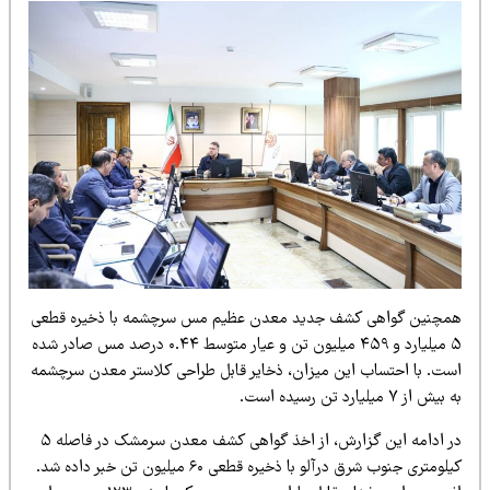
هی کشف جدید معدن عظیم مس سرچشمه با ذخیره قطعی
۵ میلیارد و ۴۵۹ میلیون تن و عیار متوسط ۰.۴۴ درصد مس صادر شده
ساب این میزان، ذخایر قابل طراحی کلاستر معدن سرچشمه
در ادامه این گزارش، از اخذ گواهی کشف معدن سرمشک در فاصله ۵
کیلومتری جنوب شرق درآلو با ذخیره قطعی ۶۰ میلیون تن خبر داده شد.