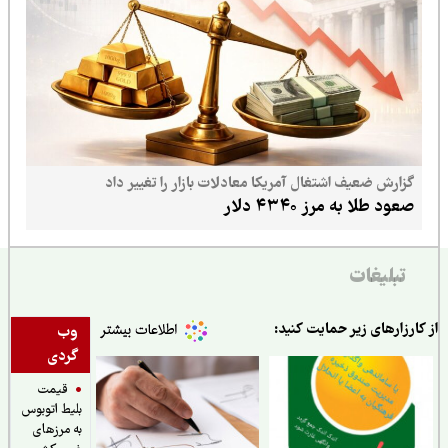
اشتغال آمریکا معادلات بازار را تغییر داد
ز ۴۳۴۰ دلار
ر حمایت کنید:
وب
گردی
قیمت
بلیط اتوبوس
به مرزهای