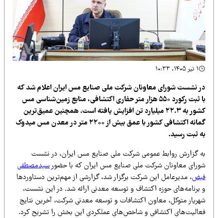
ای معاونان شرکت ملی صنایع مس ایران اعلام شد که
با ثبت رکورد ۵۵۰ هزار متر حفاری اکتشافی، منابع زمین‌شناسی مس
کشور به ۲۲.۳ میلیارد تن افزایش یافته است. همچنین عمیق‌ترین
گمانه اکتشافی کشور با عمق بیش از ۲۲۰۰ متر در معدن مس میدوک
.
ابط عمومی شرکت ملی صنایع مس ایران، در نشست
ان شرکت ملی صنایع مس ایران که با حضور
سیدمصطفی
امل این شرکت برگزار شد، گزارشی از مهم‌ترین دستاوردها
 حوزه اکتشاف و توسعه معدنی ارائه شد. در این نشست،
ل، معاون اکتشافات و توسعه معدنی شرکت، آخرین نتایج
اکتشافی و شاخص‌های عملکردی این بخش را تشریح کرد.