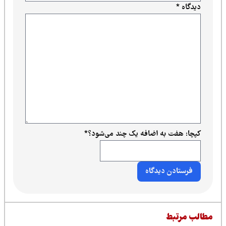
فت به اضافه یک چند می‌شود؟
*
بط