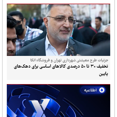
 معیشتی شهرداری تهران و فروشگاه اتکا
تخفیف ۳۰ تا ۵۰ درصدی کالاهای اساسی برای دهک‌های