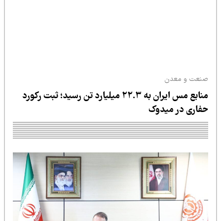
دن
منابع مس ایران به ۲۲.۳ میلیارد تن رسید؛ ثبت رکورد
 میدوک