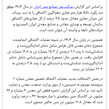
 گزارش،
شرکت ملی صنایع مس ایران
در سال ۱۴۰۴ موفق
شد رکورد ۵۵۰ هزار متر حفاری مغزه‌گیری اکتشافی را به ثبت برساند.
این میزان حفاری معادل حدود ۷۵ درصد از کل حفاری‌های اکتشافی
 و نوسازی معادن و صنایع معدنی ایران (ایمیدرو) و
بعه و وابسته آن عنوان شده است.
همچنین در پایان سال ۱۴۰۴، در نتیجه عملیات اکتشافی انجام‌شده،
معدنی قابل طراحی شامل ذخایر اندازه‌گیری‌شده و
شناسایی‌شده با رشد ۹.۹ درصدی از ۱۵.۳ میلیارد تن به ۱۶.۸ میلیارد تن
. در همین حال، مجموع منابع زمین‌شناسی شامل ذخایر
اندازه‌گیری‌شده، شناسایی‌شده و استنباطی نیز با رشد ۳.۸ درصدی به
در بخش اکتشافات جدید، عملیات اکتشاف تفصیلی معدن شماره ۲
وم به «سریدون» از سوی وزارت صنعت، معدن و تجارت
تأیید شد. بر اساس این گزارش، ذخیره قطعی این معدن ۳ میلیارد و ۶۶
میلیون تن کانسنگ مس سولفیدی با عیار متوسط ۰.۴۲ درصد برآورد
حتوی است.