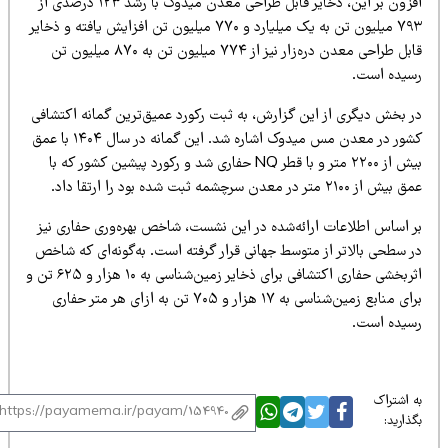
افزون بر این، ذخایر قابل طراحی معدن میدوک با رشد ۱۲۳ درصدی از
۷۹۳ میلیون تن به یک میلیارد و ۷۷۰ میلیون تن افزایش یافته و ذخایر
قابل طراحی معدن دره‌زار نیز از ۷۷۴ میلیون تن به ۸۷۰ میلیون تن
 از این گزارش، به ثبت رکورد عمیق‌ترین گمانه اکتشافی
کشور در معدن مس میدوک اشاره شد. این گمانه در سال ۱۴۰۴ با عمق
بیش از ۲۲۰۰ متر و با قطر NQ حفاری شد و رکورد پیشین کشور که با
د.
عات ارائه‌شده در این نشست، شاخص بهره‌وری حفاری نیز
تر از متوسط جهانی قرار گرفته است. به‌گونه‌ای که شاخص
اثربخشی حفاری اکتشافی برای ذخایر زمین‌شناسی به ۱۰ هزار و ۶۲۵ تن و
برای منابع زمین‌شناسی به ۱۷ هزار و ۷۰۵ تن به ازای هر متر حفاری