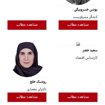
یونس خسروبیگی
کنشگر محیطزیست
مشاهده مطالب
مشاهده مطالب
سعید خضر
کارشناس اقتصاد
روشنک خلج
دکترای معماری
مشاهده مطالب
مشاهده مطالب