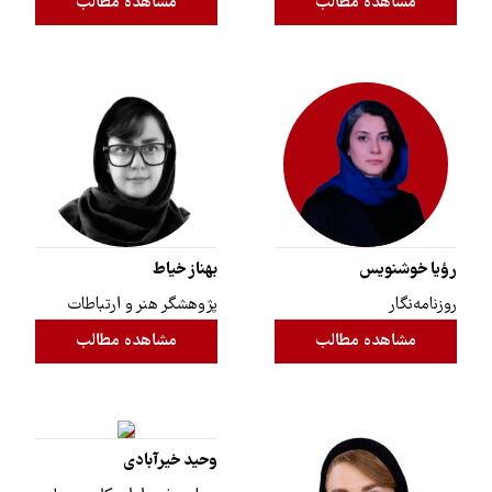
مشاهده مطالب
مشاهده مطالب
رؤیا خوشنویس
بهناز خیاط
روزنامه‌نگار
پژوهشگر هنر و ارتباطات
مشاهده مطالب
مشاهده مطالب
وحید خیرآبادی