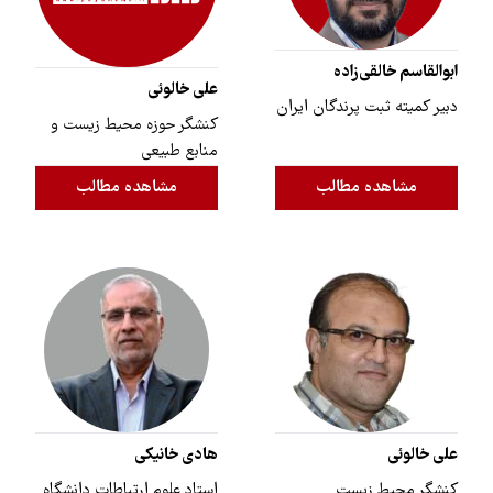
ابوالقاسم خالقی‌زاده
علی خالوئی
دبیر کمیته ثبت پرندگان ایران
کنشگر حوزه‌ محیط زیست و
منابع طبیعی
مشاهده مطالب
مشاهده مطالب
علی خالوئی
هادی خانیکی
کنشگر محیط زیست
استاد علوم ارتباطات دانشگاه