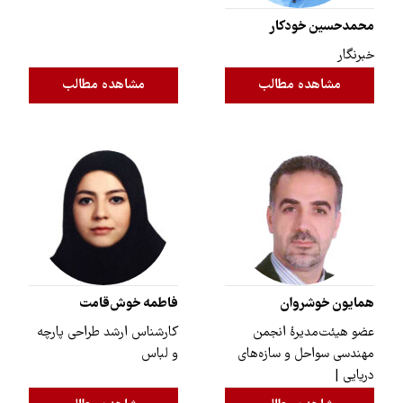
محمدحسین خودکار
خبرنگار
مشاهده مطالب
مشاهده مطالب
همایون خوشروان
فاطمه خوش‌قامت
عضو هیئت‌مدیرۀ انجمن
کارشناس ارشد طراحی پارچه
مهندسی سواحل و سازه‌های
و لباس
دریایی |