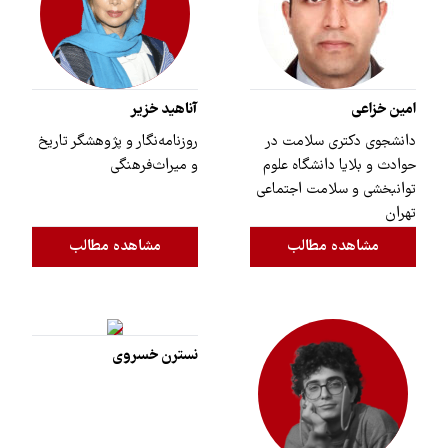
امین خزاعی
آناهید خزیر
دانشجوی دکتری سلامت در
روزنامه‌نگار و پژوهشگر تاریخ
حوادث و بلایا دانشگاه علوم
و میراث‌فرهنگی
توانبخشی و سلامت اجتماعی
تهران
مشاهده مطالب
مشاهده مطالب
نسترن خسروی