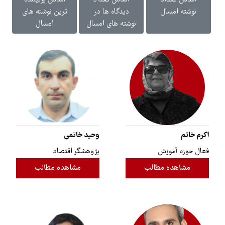
اساس تعداد
اساس تعداد
اساس پربیننده
نوشته امسال
دیدگاه ها در
ترین نوشته های
نوشته های امسال
امسال
اکرم خاتم
وحید خاتمی
فعال حوزه آموزش
پژوهشگر اقتصاد
مشاهده مطالب
مشاهده مطالب