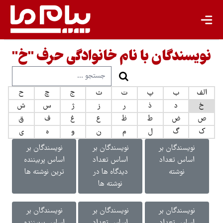
نویسندگان با نام خانوادگی حرف "خ"
الف
ب
پ
ت
ث
ج
چ
ح
خ
د
ذ
ر
ز
ژ
س
ش
ص
ض
ط
ظ
ع
غ
ف
ق
ک
گ
ل
م
ن
و
ه
ی
نویسندگان بر
نویسندگان بر
نویسندگان بر
اساس تعداد
اساس تعداد
اساس پربیننده
نوشته
دیدگاه ها در
ترین نوشته ها
نوشته ها
نویسندگان بر
نویسندگان بر
نویسندگان بر