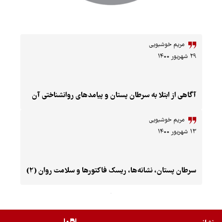
شبویی
تلا به سرطان پستان و پیامدهای روانشناختی آن
شبویی
، نشانه‌ها، ریسک فاکتورها و سلامت روان (2)