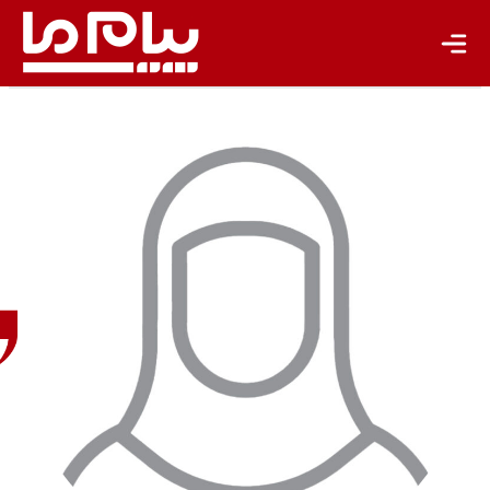
باشگاه نویسندگان
مریم
خوشبویی
دکتری
تخصصی
مشاوره و
راهنمایی