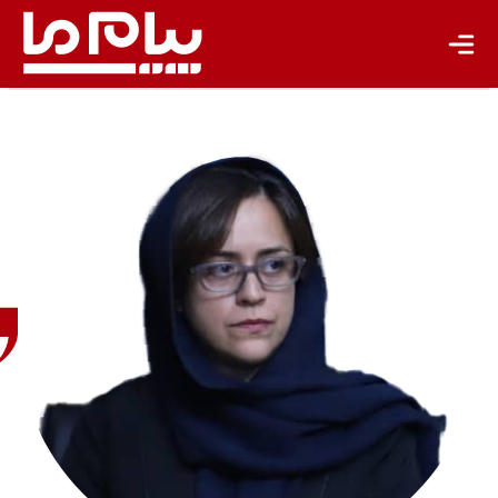
طاهره
خارستانی
راهبر و
تسهیل‌گر
پایداری و
مسئولیت‌پذیری
سازمانی