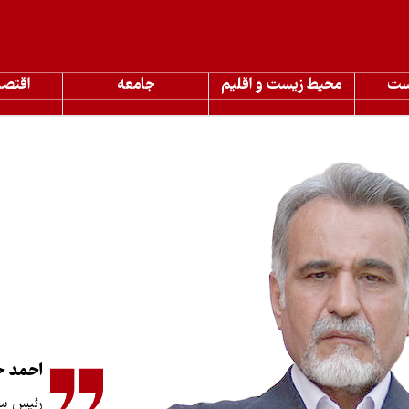
ست
محیط زیست و اقلیم
جامعه
اقتصا
احمد خ
رئیس سا