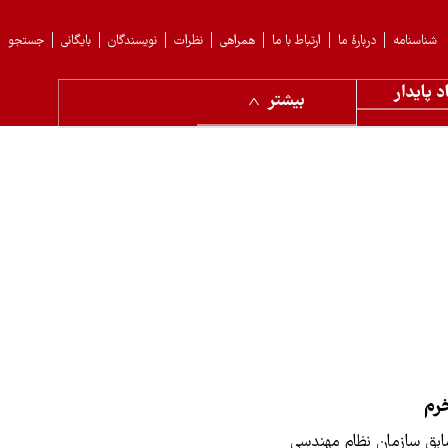
شناسنامه
دربارهٔ ما
ارتباط با ما
همراهی
نظرات
نویسندگان
بایگانی
جستجو
د پایدار
بیشتر
رم
بق سازمان نظام مهندسی