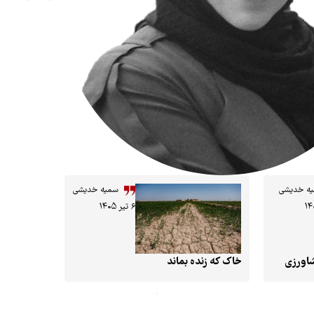
ه خدیشی
سمیه خدیشی
۶ تیر ۱۴۰۵
خاک که زنده بماند