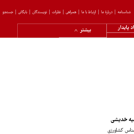
شناسنامه
دربارهٔ ما
ارتباط با ما
همراهی
نظرات
نویسندگان
بایگانی
جستجو
د پایدار
بیشتر
ه خدیشی
ناس کشاورزی