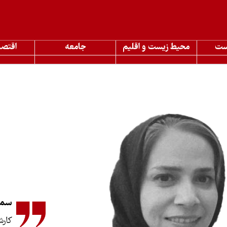
ست
محیط زیست و اقلیم
جامعه
اقتصا
سمی
کارش