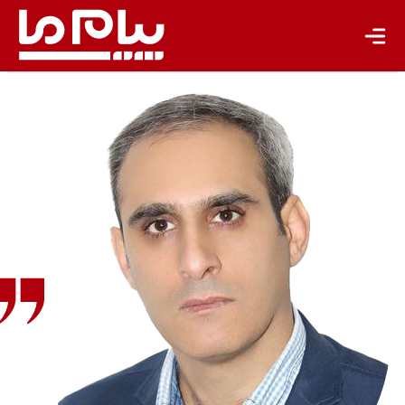
جهان پژوهش
یادداشت
تجدیدپذیر
تازه‌ها
باشگاه نویسندگان
خداداد
خادم
روزنامه‌نگار