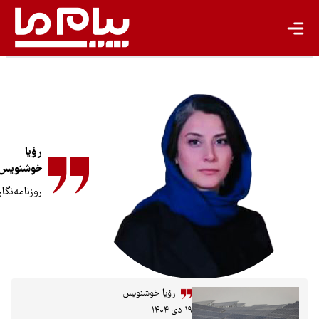
یادداشت
تجدیدپذیر
تازه‌ها
باشگاه نویسندگان
رؤیا
خوشنویس
روزنامه‌نگار
رؤیا خوشنویس
۱۹ دی ۱۴۰۴