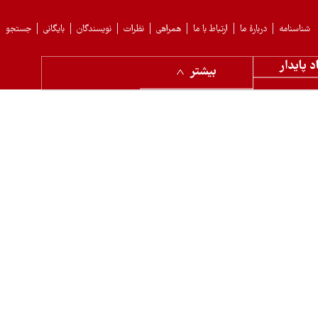
شناسنامه
دربارهٔ ما
ارتباط با ما
همراهی
نظرات
نویسندگان
بایگانی
جستجو
د پایدار
بیشتر