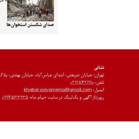
۸ خرداد ۱۴۰۱
صدای شکستن استخوان‌ها
نشانی
تهران: خیابان شریعتی، ابتدای عباس‌آباد، خیابان بهشتی، پلاک ۱۲، طبقه سوم، واحد 
تلفن:
۰۲۱۲۸۴۲۱۹۱۰
ایمیل:
khabar.payamema@gmail.com
رپورتاژ آگهی و بک‌لینک در سایت «پیام ما»:
۰۹۹۴۵۶۱۲۹۳۵