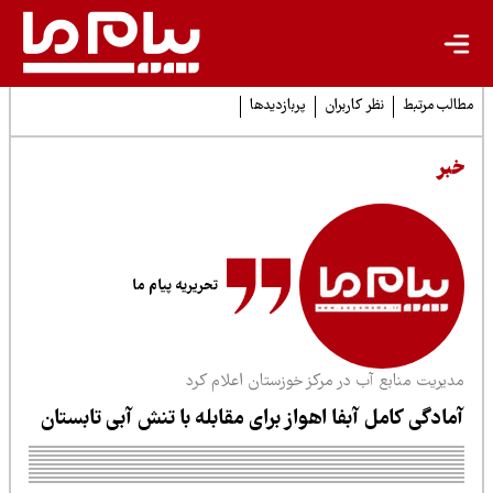
لب مرتبط
نظر کاربران
پربازدیدها
بر
تحریریه پیام ما
دیریت منابع آب در مرکز خوزستان اعلام کرد
مادگی کامل آبفا اهواز برای مقابله با تنش آبی تابستان