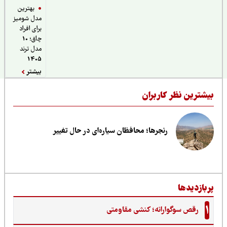
بهترین
مدل شومیز
برای افراد
چاق؛ 10
مدل ترند
1405
بیشتر
یشترین نظر کاربران
رنجرها؛ محافظان سیاره‌ای در حال تغییر
ربازدیدها
1
رقص سوگوارانه؛ کنشی مقاومتی