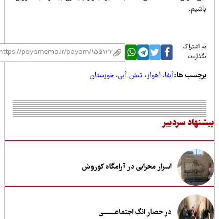
اشیم.
 اشتراک
ذارید:
رچسب ها:
آبفا
،
اهواز
،
تنش آبی
،
خوزستان
نهاد سردبیر
اسرار محرابی در آرامگاه کوروش
در حصار انگِ اجتماعــــــــی