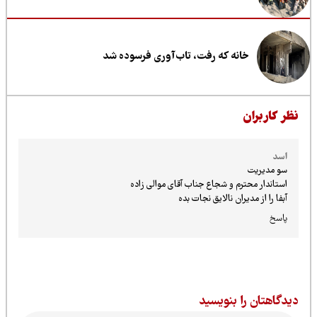
خانه که رفت، تاب‌آوری فرسوده شد
ظر کاربران
اسد
سو مدیریت
استاندار محترم و شجاع جناب آقای موالی زاده
آبفا را از مدیران نالایق نجات بده
پاسخ
یدگاهتان را بنویسید