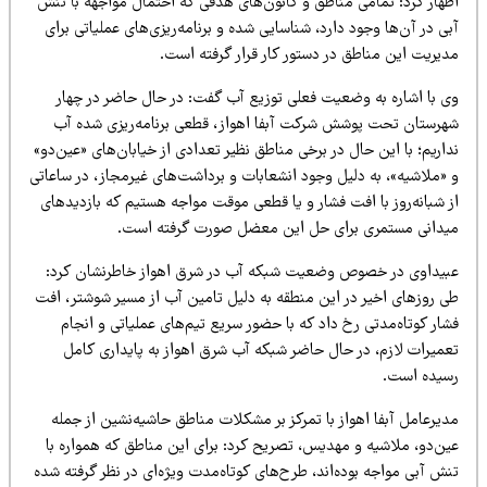
ظهار کرد: تمامی مناطق و کانون‌های هدفی که احتمال مواجهه با تنش
ی در آن‌ها وجود دارد، شناسایی شده و برنامه‌ریزی‌های عملیاتی برای
دیریت این مناطق در دستور کار قرار گرفته است.
ی با اشاره به وضعیت فعلی توزیع آب گفت: در حال حاضر در چهار
هرستان تحت پوشش شرکت آبفا اهواز، قطعی برنامه‌ریزی شده آب
اریم؛ با این حال در برخی مناطق نظیر تعدادی از خیابان‌های «عین‌دو»
 «ملاشیه»، به دلیل وجود انشعابات و برداشت‌های غیرمجاز، در ساعاتی
ز شبانه‌روز با افت فشار و یا قطعی موقت مواجه هستیم که بازدیدهای
یدانی مستمری برای حل این معضل صورت گرفته است.
بیداوی در خصوص وضعیت شبکه آب در شرق اهواز خاطرنشان کرد:
ی روزهای اخیر در این منطقه به دلیل تامین آب از مسیر شوشتر، افت
ار کوتاه‌مدتی رخ داد که با حضور سریع تیم‌های عملیاتی و انجام
عمیرات لازم، در حال حاضر شبکه آب شرق اهواز به پایداری کامل
سیده است.
یرعامل آبفا اهواز با تمرکز بر مشکلات مناطق حاشیه‌نشین از جمله
ین‌دو، ملاشیه و مهدیس، تصریح کرد: برای این مناطق که همواره با
ش آبی مواجه بوده‌اند، طرح‌های کوتاه‌مدت ویژه‌ای در نظر گرفته شده