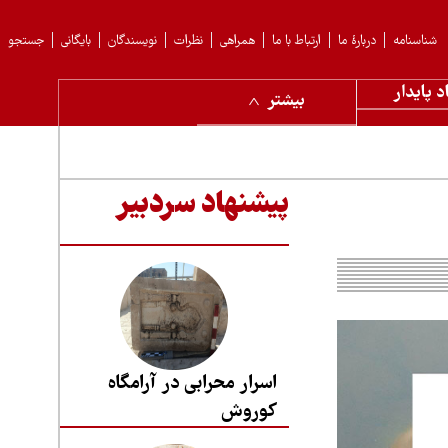
شناسنامه
دربارهٔ ما
ارتباط با ما
همراهی
نظرات
نویسندگان
بایگانی
جستجو
د پایدار
بیشتر
پیشنهاد سردبیر
اسرار محرابی در آرامگاه
کوروش