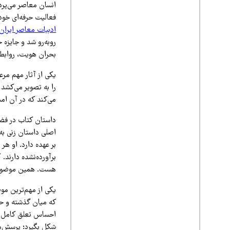
فعالیت حرفه‌ای خود 
ادبیات معاصر ایران
روبه‌رو شد و جایزه 
بحران هویت، روابط ا
یکی از آثار مهم مر
را به تصویر می‌کشد 
می‌کند که در آن امید
داستان کتاب در فضا
اصلی داستان زنی به
بر عهده دارد. او هر
برآورده‌نشده دارند. 
هست. همین موضوع تأ
یکی از مهم‌ترین مو
که میان گذشته و حال
احساس تعلق کامل د
شکل بگیرد؛ پرسش‌ها