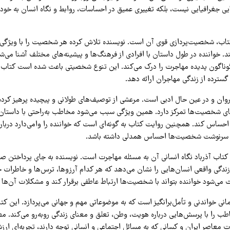
ایی جغرافیایی نیست، بلکه تغییری عمیق در احساسات، روابط و نگاه انسان به خود
کتاب، شخصیت‌پردازی قوی آن است. نویسنده تلاش کرده هر شخصیت را با ویژگی‌ه
 خواننده در طول داستان با افرادی از فرهنگ‌ها و پیشینه‌های مختلف آشنا می‌شو
 گوناگون پدیده مهاجرت را درک می‌کند. این تنوع شخصیتی باعث شده است کتاب 
گسترده از زندگی مهاجران ارائه دهد.
وان و در عین حال ادبی است. مرعشی از توصیف‌های طولانی و پیچیده پرهیز کرده 
ی شخصیت‌ها تمرکز دارد. همین ویژگی سبب می‌شود مخاطب به‌راحتی با داستان ار
احساس کند. همچنین روایت کتاب به گونه‌ای است که خواننده را وامی‌دارد دربا
ه سرنوشت شخصیت‌ها احساس همدلی داشته باشد.
کتاب آذرباد نگاه انسانی آن به مسئله مهاجرت است. نویسنده به جای پرداختن صرف
زندگی واقعی انسان‌هایی را نشان می‌دهد که هر کدام آرزوها، ترس‌ها و خاطرات خ
ث می‌شود خواننده بتواند با شخصیت‌ها ارتباط عاطفی برقرار کند و مشکلات آن‌ها ر
انی خواندنی و تأمل‌برانگیز است که به موضوعاتی مهم و جهانی می‌پردازد. این کت
 را با پرسش‌هایی درباره هویت، وطن، تعلق و معنای زندگی روبه‌رو می‌کند. مطال
ات معاصر ایران و کسانی که به مسائل اجتماعی و انسانی توجه دارند، تجربه‌ای ارز