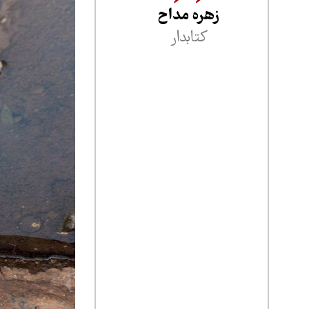
زهره مداح
کتابدار