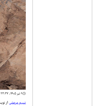
۹ تیر ۱۴۰۵، ۲۳:۳۷
نسیم مرعشی
از نویس