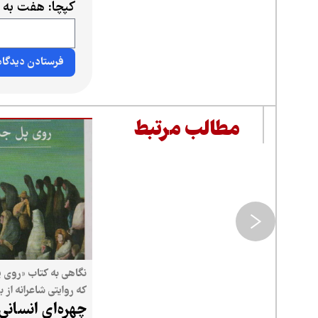
کپچا: هفت به 
مطالب مرتبط
نگاهی به کتاب «روی 
که روایتی شاعرانه از 
چهره‌ای انسانی 
است