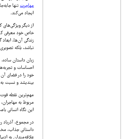
مهاجرت
تنها جابه‌ج
ایجاد می‌کند.
از دیگر ویژگی‌های 
خاص خود معرفی کند.
زندگی آن‌ها، ابعاد
نباشد، بلکه تصویری 
زبان داستان ساده، ر
احساسات و تجربه‌ها
خود را در فضای آن 
بیندیشد و نسبت ب
مهم‌ترین نقطه قوت 
مربوط به مهاجران، 
این نگاه انسانی باع
در مجموع، آذرباد رم
داستانی جذاب، مخاطب
علاقه‌مندان به ادبی