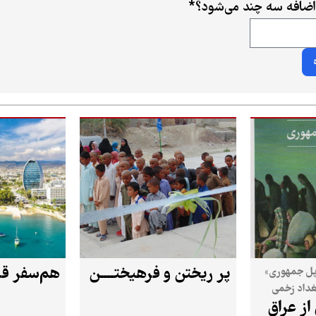
اضافه سه چند می‌شود؟
*
پر ریختن و فرهیختــــن
هم‌سفر قبر
پل جمهوری»
بغداد زخمی
از عراق