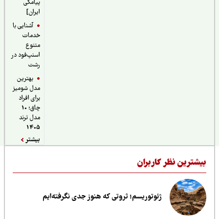
پیامکی
ایران]
آشنایی با
خدمات
متنوع
اسنپ‌فود در
رشت
بهترین
مدل شومیز
برای افراد
چاق؛ 10
مدل ترند
1405
بیشتر
یشترین نظر کاربران
ژئوتوریسم؛ ثروتی که هنوز جدی نگرفته‌ایم