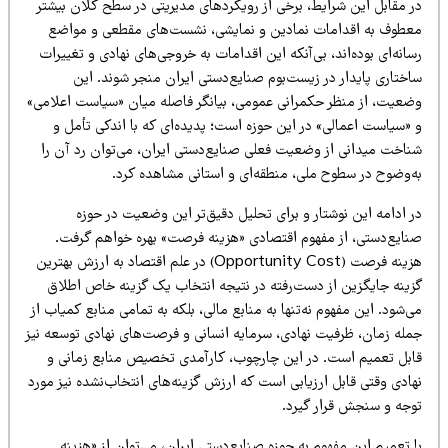
ر مقابل این شرایط، برخی از رویکردهای مدیریتی در سطح کلان بیشتر
عطوف به اقدامات نمادین و نمایشی، نشست‌های مقطعی و مواضع
انه‌ای بوده‌اند، بی‌آنکه این اقدامات به خروجی‌های نهادی و تغییرات
اختاری پایدار در زیست‌بوم صنایع‌دستی ایران منجر شوند. این
ضعیت، از منظر حکمرانی عمومی، بیانگر فاصله میان «سیاست اعلامی»
 «سیاست اعمالی» در این حوزه است؛ پدیده‌ای که با اندکی تأمل و
ناخت میدانی از وضعیت فعلی صنایع‌دستی ایران، می‌توان رد آن را
ه‌وضوح در سطوح ملی، منطقه‌ای و استانی مشاهده کرد.
 ادامه این نوشتار و برای تحلیل دقیق‌تر این وضعیت در حوزه
نایع‌دستی، از مفهوم اقتصادی «هزینه فرصت» بهره خواهم گرفت.
هزینه فرصت (Opportunity Cost) در علم اقتصاد به ارزش بهترین
زینه جایگزین از دست‌رفته در نتیجه انتخاب یک گزینه خاص اطلاق
‌شود. این مفهوم نه‌تنها به منابع مالی، بلکه به تمامی منابع کمیاب از
مله زمان، ظرفیت نهادی، سرمایه انسانی و فرصت‌های نهادی توسعه نیز
ابل تعمیم است. در این چارچوب، کارآمدی تخصیص منابع زمانی و
ادی وقتی قابل ارزیابی است که ارزش گزینه‌های انتخاب‌نشده نیز مورد
وجه و سنجش قرار گیرد.
 تعمیم این مفهوم به حوزه صنایع‌دستی ایران، می‌توان از «هزینه