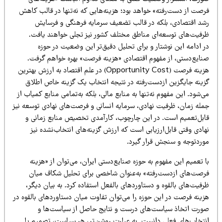
رصت از دست‌رفته» خواهد بود؛ هزینه‌هایی که نه‌تنها در قالب کاهش
شد اقتصادی، بلکه در قالب تضعیف سرمایه فرهنگی و فرسایش
رفیت‌های توسعه‌ای مناطق مختلف کشور نیز تجلی خواهند یافت.
 ادامه این نوشتار و برای تحلیل دقیق‌تر این وضعیت در حوزه
نایع‌دستی، از مفهوم اقتصادی «هزینه فرصت» بهره خواهم گرفت.
هزینه فرصت (Opportunity Cost) در علم اقتصاد به ارزش بهترین
زینه جایگزین ازدست‌رفته در نتیجه انتخاب یک گزینه خاص اطلاق
‌شود. این مفهوم نه‌تنها به منابع مالی، بلکه به‌تمامی منابع کمیاب از
مله زمان، ظرفیت نهادی، سرمایه انسانی و فرصت‌های نهادی توسعه نیز
ابل‌تعمیم است. در این چارچوب، کارآمدی تخصیص منابع زمانی و
ادی وقتی قابل‌ارزیابی است که ارزش گزینه‌های انتخاب‌نشده نیز
وردتوجه و سنجش قرار گیرد.
 تعمیم این مفهوم به حوزه صنایع‌دستی ایران، می‌توان از «هزینه
رصت‌های ازدست‌رفته» به‌عنوان شاخصی برای تحلیل شکاف میان
فیت‌های بالقوه و دستاوردهای بالفعل استفاده کرد. به بیان دیگر،
زینه فرصت در این حوزه را می‌توان تفاوت میان دستاوردهای بالقوه در
ورت اتخاذ سیاست‌های درست و نتایج حاصل از سیاست‌ها و
نتخاب‌های فعلی دانست. به عبارت روشن‌تر، هر سیاست، تصمیم یا