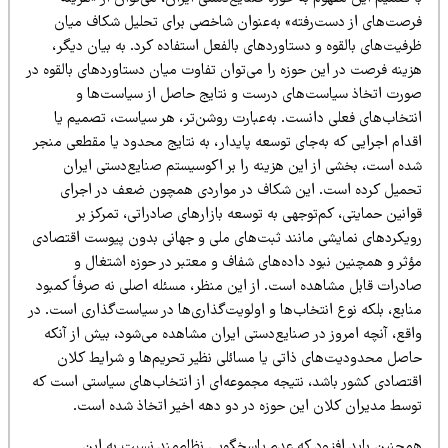
رصت‌های از دست‌رفته» به‌عنوان شاخصی برای تحلیل شکاف میان
فیت‌های بالقوه و دستاوردهای بالفعل استفاده کرد. به بیان دیگر،
زینه فرصت در این حوزه را می‌توان تفاوت میان دستاوردهای بالقوه در
ورت اتخاذ سیاست‌های درست و نتایج حاصل از سیاست‌ها و
نتخاب‌های فعلی دانست. به‌عبارت روشن‌تر، هر سیاست، تصمیم یا
دام اجرایی که به‌جای توسعه پایدار، به نتایج محدود یا مقطعی منجر
ده است، بخشی از این هزینه را بر اکوسیستم صنایع‌دستی ایران
حمیل کرده است. این شکاف در مواردی همچون ضعف در اجرای
انین حمایتی، کم‌توجهی به توسعه بازارهای صادراتی، تمرکز بر
ویکردهای نمایشی مانند ثبت‌های ملی و جهانی بدون پیوست اقتصادی
ؤثر و همچنین نبود داده‌های شفاف و معتبر در حوزه اشتغال و
ادرات قابل مشاهده است. از این منظر، مسئله اصلی نه صرفاً کمبود
ابع، بلکه نوع انتخاب‌ها و اولویت‌گذاری‌ها در سیاست‌گذاری است. در
اقع، آنچه امروز در صنایع‌دستی ایران مشاهده می‌شود، بیش از آنکه
اصل محدودیت‌های ذاتی یا مسائلی نظیر تحریم‌ها و شرایط کلان
قتصادی کشور باشد، نتیجه مجموعه‌ای از انتخاب‌های سیاستی است که
وسط مدیران کلان این حوزه در دو دهه اخیر اتخاذ شده است.
مچنین باید افزود که عدم پاسخگویی نظام‌مند نسبت به این