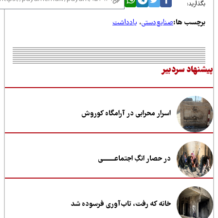
ذارید:
رچسب ها:
صنایع‌دستی
،
یادداشت
نهاد سردبیر
اسرار محرابی در آرامگاه کوروش
در حصار انگِ اجتماعــــــــی
خانه که رفت، تاب‌آوری فرسوده شد