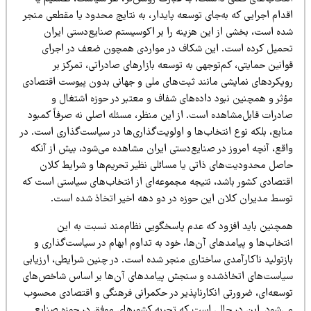
دام اجرایی که به‌جای توسعه پایدار، به نتایج محدود یا مقطعی منجر
ده است، بخشی از این هزینه را بر اکوسیستم صنایع‌دستی ایران
حمیل کرده است. این شکاف در مواردی همچون ضعف در اجرای
انین حمایتی، کم‌توجهی به توسعه بازارهای صادراتی، تمرکز بر
ویکردهای نمایشی مانند ثبت‌های ملی و جهانی بدون پیوست اقتصادی
ؤثر و همچنین نبود داده‌های شفاف و معتبر در حوزه اشتغال و
ادرات قابل‌مشاهده است. از این منظر، مسئله اصلی نه صرفاً کمبود
ابع، بلکه نوع انتخاب‌ها و اولویت‌گذاری‌ها در سیاست‌گذاری است. در
اقع، آنچه امروز در صنایع‌دستی ایران مشاهده می‌شود، بیش از آنکه
اصل محدودیت‌های ذاتی یا مسائلی نظیر تحریم‌ها و شرایط کلان
قتصادی کشور باشد، نتیجه مجموعه‌ای از انتخاب‌های سیاستی است که
وسط مدیران کلان این حوزه در دو دهه اخیر اتخاذ شده است.
مچنین باید افزود که عدم پاسخگویی نظام‌مند نسبت به این
تخاب‌ها و پیامدهای آن‌ها، خود به تداوم ابهام در سیاست‌گذاری و
ازتولید ناکارآمدی ساختاری منجر شده است. در چنین شرایطی، ارزیابی
یاست‌های اتخاذشده و سنجش پیامدهای آن‌ها بر اساس شاخص‌های
وسعه‌ای، ضرورتی انکارناپذیر در حکمرانی فرهنگی و اقتصادی محسوب
ی‌شود. این در حالی است که تجربه کشورهای موفق در حوزه صنایع