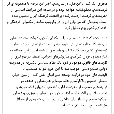
وری ایفا کند. بااین‌حال، در سال‌های اخیر این عرصه با مجموعه‌ای از
صت‌های تحقق‌نیافته مواجه بوده و در نتیجه این شرایط، انباشتی از
هزینه‌های فرصت ازدست‌رفته» بر اقتصاد فرهنگ ایران تحمیل شده
ست. پدیده‌ای که می‌توان آن را در چارچوب ساختار حکمرانی فرهنگی و
قتصادی کشور بهتر تحلیل کرد.
ر دو دهه گذشته، در سطح سیاست‌گذاری کلان، شواهد متعدد نشان
‌دهد که صنایع‌دستی در اولویت‌بندی اسناد بالادستی و برنامه‌های
وسعه‌ای کشور، جایگاه باثبات و راهبردی نداشته است. این مسئله در
نار محدود بودن کارآمدی سازوکارهای اجرایی، ضعف در بهره‌گیری از
رفیت‌های قانونی موجود و نبود یک نظام سیاستی یکپارچه در مدیریت
ولتی صنایع‌دستی، موجب شد تا این حوزه نتواند متناسب با
رفیت‌های خود در فرایند توسعه ملی ایفای نقش کند. از سوی دیگر،
سائلی همچون ناکارآمدی نظام بیمه‌ای هنرمندان و ضعف در
رایندهای حمایت از معیشت آنان، انتصاب مدیران فاقد تجربه و
ناخت لازم، چالش‌های ساختاری در زنجیره تولید و توزیع، و فقدان
یکرد منسجم در بازاریابی داخلی و بین‌المللی، همچنان از مسائل
ل‌نشده این عرصه باقی‌مانده است.