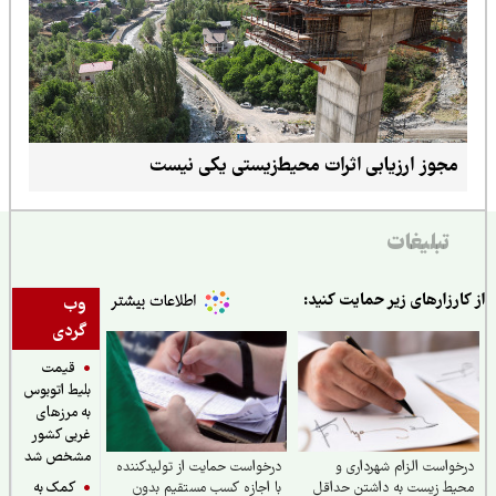
مجوز ارزیابی اثرات محیط‌زیستی یکی نیست
تبلیغات
ارزارهای زیر حمایت کنید:
وب
گردی
قیمت
بلیط اتوبوس
به مرزهای
غربی کشور
مشخص شد
واست الزام شهرداری و
درخواست حمایت از تولیدکننده
کمک به
یط زیست به داشتن حداقل
با اجازه کسب مستقیم بدون