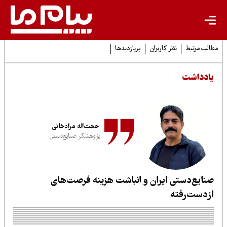
لب مرتبط
نظر کاربران
پربازدیدها
ادداشت
حجت‌اله مرادخانی
پژوهشگر صنایع‌دستی
نایع‌دستی ایران و انباشت هزینه فرصت‌های
زدست‌رفته