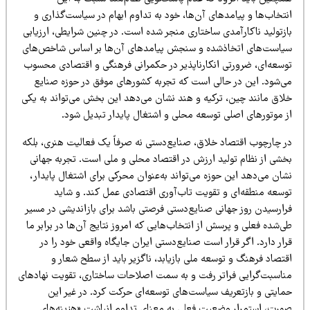
تخاب‌ها و پیامدهای آن‌ها، خود به تداوم ابهام در سیاست‌گذاری و
ازتولید ناکارآمدی ساختاری منجر شده است. در چنین شرایطی، ارزیابی
یاست‌های اتخاذشده و سنجش پیامدهای آن‌ها بر اساس شاخص‌های
وسعه‌ای، ضرورتی انکارناپذیر در حکمرانی فرهنگی و اقتصادی محسوب
ی‌شود. این در حالی است که تجربه کشورهای موفق در حوزه صنایع
لاق مانند چین، ترکیه و هند نشان می‌دهد این بخش می‌تواند به یکی
ز موتورهای اصلی توسعه محلی و اشتغال پایدار تبدیل شود.
ر چارچوب اقتصاد خلاق، صنایع‌دستی نه صرفاً یک فعالیت هنری، بلکه
خشی از نظام تولید ارزش در اقتصاد محلی و ملی است. تجربه جهانی
ان می‌دهد این حوزه می‌تواند به‌عنوان محرکی برای اشتغال پایدار،
وسعه منطقه‌ای و تقویت تاب‌آوری اقتصادی عمل کند. و شاید
رارسیدن روز جهانی صنایع‌دستی فرصتی باشد برای بازاندیشی در مسیر
‌شده فعلی و پرسش از انتخاب‌هایی که امروز نتایج آن‌ها در برابر ما
ار دارد. اگر قرار است صنایع‌دستی ایران جایگاه واقعی خود را در
تصاد فرهنگ و توسعه ملی بازیابد، ناگزیر باید از سطح شعار و
ناسبت‌گرایی فراتر رفت و به سمت اصلاحات ساختاری، تقویت نهادهای
مایتی و بازتعریف سیاست‌های توسعه‌ای حرکت کرد. در غیر این
ورت، استمرار وضعیت فعلی به معنای تداوم انباشت «هزینه‌های