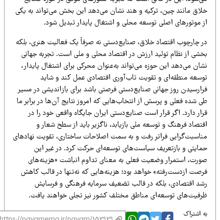
لاق مانند چین، ترکیه و هند نشان می‌دهد این بخش می‌تواند به یکی
ز موتورهای اصلی توسعه محلی و اشتغال پایدار تبدیل شود.
ر چارچوب اقتصاد خلاق، صنایع‌دستی نه صرفاً یک فعالیت هنری، بلکه
خشی از نظام تولید ارزش در اقتصاد محلی و ملی است. تجربه جهانی
ان می‌دهد این حوزه می‌تواند به‌عنوان محرکی برای اشتغال پایدار،
وسعه منطقه‌ای و تقویت تاب‌آوری اقتصادی عمل کند و شاید
رارسیدن روز جهانی صنایع‌دستی فرصتی باشد برای بازاندیشی در مسیر
 شده فعلی و پرسش از انتخاب‌هایی که امروز نتایج آن‌ها در برابر ما
ار دارد. اگر قرار است صنایع‌دستی ایران جایگاه واقعی خود را در
تصاد فرهنگ و توسعه ملی بازیابد، ناگزیر باید از سطح شعار و
ناسبت‌گرایی فراتر رفت و به سمت اصلاحات ساختاری، تقویت نهادهای
مایتی و بازتعریف سیاست‌های توسعه‌ای حرکت کرد. در غیر این
ورت، استمرار وضعیت فعلی به معنای تداوم انباشت «هزینه‌های
رصت ازدست‌رفته» خواهد بود؛ هزینه‌هایی که نه‌تنها در قالب کاهش
شد اقتصادی، بلکه در قالب تضعیف سرمایه فرهنگی و فرسایش
رفیت‌های توسعه‌ای مناطق مختلف کشور نیز تجلی خواهند یافت.
 اشتراک