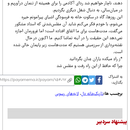
هند، ناچار خواهیم شد ردای آکادمی را برای همیشه از تنمان درآوریم و
ر میان‌سالی، به دنبال شغل دیگری بگردیم.
ن روزها، گاه در سکوتِ خانه به فرسودگیِ اشیای پیرامونم خیره
ی‌شوم، با خودم فکر می‌کنم شاید آن مفلس‌شدنی که استاد مشکور
ی‌گفت، مدت‌هاست برای ما اتفاق افتاده است؛ اما غرورمان اجازه
ی‌دهد این حقیقت را در آینه تماشا کنیم. ما اکنون در حال
قشه‌برداری از سرزمینی هستیم که مدت‌هاست زیر پایمان خالی شده
ست.
 راهِ میکده یاران عِنان بگردانید
را که حافظ از این راه رفت و مفلس شد
 اشتراک
ذارید:
رچسب ها:
تاریک‌خانه دل
،
لایه‌های رسوبی
نهاد سردبیر