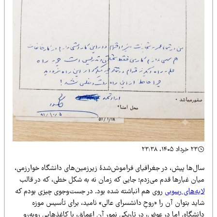
۲۳ خرداد ۱۴۰۵، ۲۳:۳۸
ال‌ها پیش، در جغرافیای فراموش‌شدهٔ زیرزمین‌های دانشگاه خوارزمی،
یان غبارها قدم می‌زدم؛ جایی که زمان نه به شکل خطی، که در قالب
یه‌های رسوبی
روی هم انباشته شده بود. در جست‌وجوی چیزی بودم که
ید بتوان آن را «روحِ دانشسرای عالی» نامید، برای تأسیس موزه
نشگاه. اما در عوض، در تاریکی نمور آن اعماق، با کاغذهایی روبه‌رو