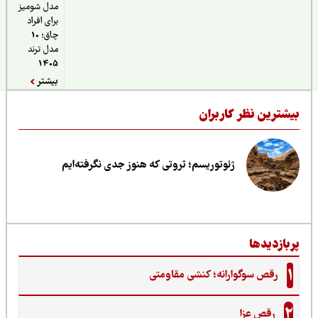
مدل شومیز
برای افراد
چاق؛ 10
مدل ترند
1405
بیشتر
یشترین نظر کاربران
ژئوتوریسم؛ ثروتی که هنوز جدی نگرفته‌ایم
ربازدیدها
1
رقص سوگوارانه؛ کنشی مقاومتی
2
رقص عزا