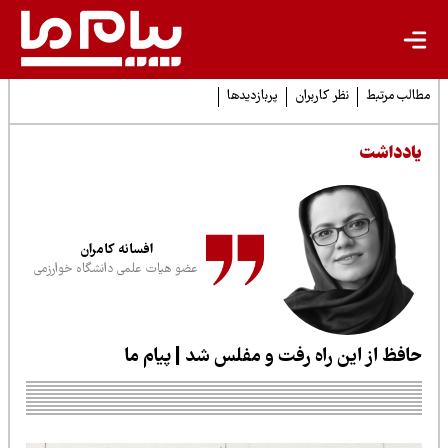
لب مرتبط
نظر کاربران
پربازدیدها
ادداشت
افسانه کامران
عضو هیات علمی دانشگاه خوارزمی
افظ از این راه رفت و مفلس شد | پیام ما