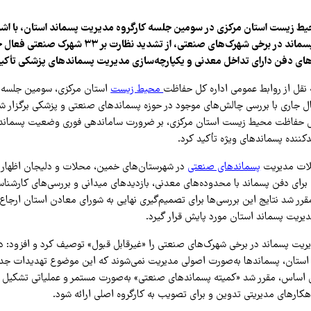
 زیست استان مرکزی در سومین جلسه کارگروه مدیریت پسماند استان، با اش
نامطلوب مدیریت پسماند در برخی شهرک‌های صنعتی، از تشدید نظارت بر
های دفن دارای تداخل معدنی و یکپارچه‌سازی مدیریت پسماندهای پزشکی تأکید
ه نقل از روابط عمومی اداره کل حفاظت
محیط زیست
استان مرکزی، سومین جلسه ک
ل جاری با بررسی چالش‌های موجود در حوزه پسماندهای صنعتی و پزشکی برگزار ش
کل حفاظت محیط زیست استان مرکزی، بر ضرورت ساماندهی فوری وضعیت پسماند 
کننده پسماندهای ویژه تأکید کرد.
کلات مدیریت
پسماندهای صنعتی
در شهرستان‌های خمین، محلات و دلیجان اظهار ک
برای دفن پسماند با محدوده‌های معدنی، بازدیدهای میدانی و بررسی‌های کارشنا
قرر شد نتایج این بررسی‌ها برای تصمیم‌گیری نهایی به شورای معادن استان ارجا
دیریت پسماند استان مورد پایش قرار گیرد.
ستان، پسماندها به‌صورت اصولی مدیریت نمی‌شوند که این موضوع تهدیدات جد
ن اساس، مقرر شد «کمیته پسماندهای صنعتی» به‌صورت مستمر و عملیاتی تشکیل
ارهای مدیریتی تدوین و برای تصویب به کارگروه اصلی ارائه شود.