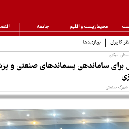
ست
محیط زیست و اقلیم
جامعه
اقتصا
ظر کاربران
پربازدیدها
ستان مرکزی
 برای ساماندهی پسماندهای صنعتی و پز
زی