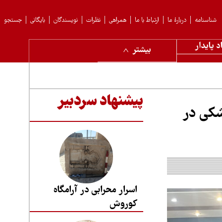
شناسنامه
دربارهٔ ما
ارتباط با ما
همراهی
نظرات
نویسندگان
بایگانی
جستجو
د پایدار
بیشتر
پیشنهاد سردبیر
شکی در
اسرار محرابی در آرامگاه
کوروش