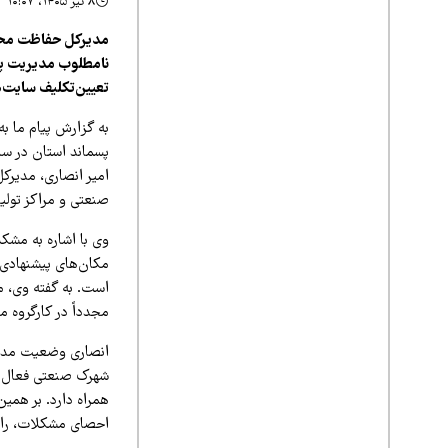
۸ تیر ۱۴۰۵، ۱۰:۰۷
مدیرکل حفاظت محیط
تعیین‌تکلیف سایت‌
به گزارش پیام ما ب
پسماند استان در سا
امیر انصاری، مدیر
صنعتی و مراکز تولید
وی با اشاره به مش
مکان‌های پیشنهادی 
است. به گفته وی، م
مجدداً در کارگروه م
شهرک صنعتی فعال ا
همراه دارد. بر همی
احصای مشکلات، راهک