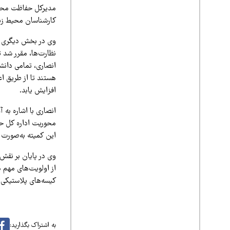
مدیرکل حفاظت محیط
کارشناسان محیط زیس
وی در بخش دیگری ا
نظارت‌ها، مقرر شد 
انصاری، تمامی دانش
هستند تا از طریق ا
افزایش یابد.
انصاری با اشاره به
محوریت اداره کل حف
این کمیته به‌صورت
وی در پایان بر نق
از اولویت‌های مهم د
کیسه‌های پلاستیکی،
به اشتراک بگذارید: