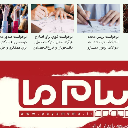
درخواست بررسی مجدد
درخواست فوری برای اصلاح
درخواست صدور مج
اعتراضات ثبت شده به
فرآیند صدور مدرک تحصیلی
دورهمی و قرعه‌کشی
سوالات آزمون دستیاری
دانشجویان و فارغ‌التحصیلان
برای همفکری و حل
پزشکی دوره ۵۳
دانشگاه آزاد اسلامی
جمعی