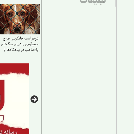
تبلیغات
درخواست جایگزینی طرح
جمع‌آوری و دپوی سگ‌های
بلاصاحب در پناهگاه‌ها با
طرح عقیم سازی،
واکسیناسیون، رهاسازی و
فرهنگسازی عمومی