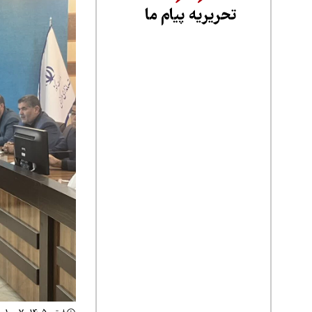
تحریریه پیام ما