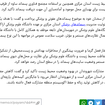
 زیست استان مرکزی همچنین بر استفاده مجتمع فناوری پسماند ساوه از ظرفی
ت برای بهسازی محل موجود و آماده‌سازی آن جهت دریافت پسماند تأکید کرد.
ز سخنان خود به موضوع پسماندهای عفونی و پزشکی پرداخت و گفت: با هدف یکپ
تولیت مدیریت
پسماندهای پزشکی
استان مرکزی بر عهده دانشگاه علوم پزشکی اراک ق
گاه‌های علوم پزشکی در شهرستان‌های تابعه موظف به همکاری کامل با دانشگاه عل
عمال نظارت‌های مستمر و مؤثر، ضریب سلامت عمومی در مواجهه با این نوع پسم
 آغاز فصل گرما و ضرورت پیشگیری از مخاطرات بهداشتی و زیست‌محیطی، از تشکیل
اظت محیط زیست و دانشگاه علوم پزشکی برای نظارت بر محل‌های دپوی پسماند خب
 مستمر وضعیت سایت‌های پسماند را در سطح استان رصد خواهد کرد.
ش مشارکت شهروندان در بهبود وضعیت محیط زیست تأکید کرد و گفت: کاهش م
ر استان مرکزی است و از شهروندان انتظار می‌رود با جایگزینی کیسه‌های پارچه‌ای و
 در کاهش تولید زباله و حفظ اکوسیستم منطقه مشارکت فعال داشته باشند.