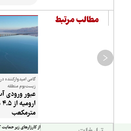
مطالب مرتبط
گامی امیدوارکننده در 
زیست‌بوم منطقه
عبور ورودی آب
ارو
مترمکعب
از کارزارهای زیر حمایت ک