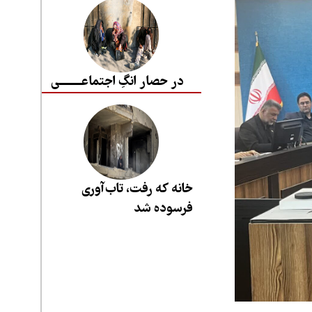
در حصار انگِ اجتماعــــــــی
خانه که رفت، تاب‌آوری
فرسوده شد