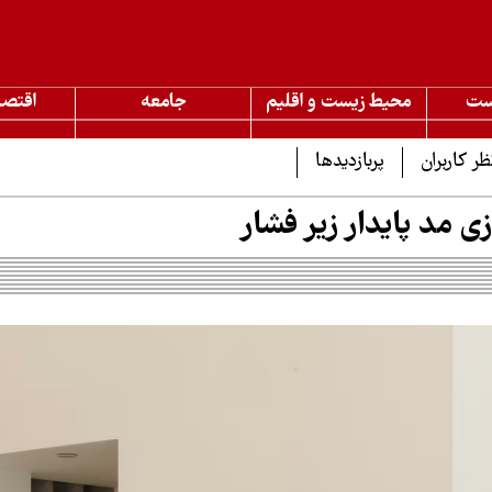
ست
محیط زیست و اقلیم
جامعه
اقتصا
ظر کاربران
پربازدیدها
ی مد پایدار زیر فشار