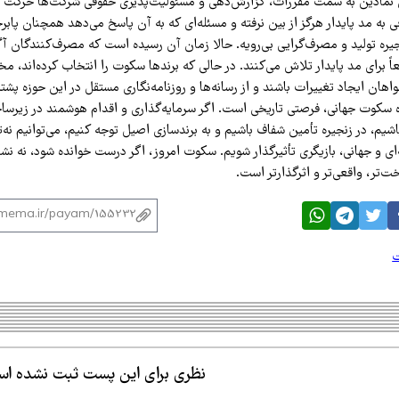
ی نمادین به سمت مقررات، گزارش‌دهی و مسئولیت‌پذیری حقوقی شرکت‌ها حرکت م
ی به مد پایدار هرگز از بین نرفته و مسئله‌ای که به آن پاسخ می‌دهد همچنان پاب
زنجیره تولید و مصرف‌گرایی بی‌رویه. حالا زمان آن رسیده است که مصرف‌کنندگان آگا
ً برای مد پایدار تلاش می‌کنند. در حالی که برندها سکوت را انتخاب کرده‌اند، مخ
هان ایجاد تغییرات باشند و از رسانه‌ها و روزنامه‌نگاری مستقل در این حوزه پشتی
ره سکوت جهانی، فرصتی تاریخی است. اگر سرمایه‌گذاری و اقدام هوشمند در زیرس
شیم، در زنجیره تأمین شفاف باشیم و به برندسازی اصیل توجه کنیم، می‌توانیم نه‌تنه
ی و جهانی، بازیگری تأثیرگذار شویم. سکوت امروز، اگر درست خوانده شود، نه نشانه
ت‌تر، واقعی‌تر و اثرگذارتر است.
ت
نظری برای این پست ثبت نشده ا