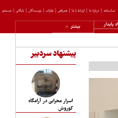
شناسنامه
دربارهٔ ما
ارتباط با ما
همراهی
نظرات
نویسندگان
بایگانی
جستجو
د پایدار
بیشتر
پیشنهاد سردبیر
اسرار محرابی در آرامگاه
کوروش