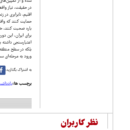
شده و از کمپین‌ها
در حقیقت، نیاز واقع
اقلیم، نابرابری در 
حمایت کنند که واقعا
باره صحبت کنند، خوا
برای ایران، این دو
اعتبارسنجی داشته با
بلکه در سطح منطقه‌ا
ورود به مرحله‌ای سخ
به اشتراک بگذارید:
برچسب ها:
یادداش
نظر کاربران