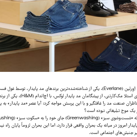
انتشار خبر خرید برند اِوِرلین (Everlane)، یکی از شناخته‌شده‌ترین برندهای مد پایدار، توسط
(SHEIN)، و همکاری استلا مک‌کارتنی، از پیشگامان
ناظران صنعت مد را غافلگیر و با این پرسش مواجه کرد: آیا عصر «مد پایدار» به پ
یک موج تبلیغاتی نبوده است؟
ر امروز در میانه یک بحران واقعی قرار دارد، اما این بحران لزوماً پایان راه نی
یر جنبش‌های اجتماعی است.