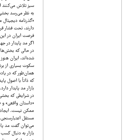
سبز تلاش می‌کنند اس
به نظر می‌رسد بخشی 
دارند، تحت فشار قرا
فرصت ایران در این
اگر مد پایدار در جه
در حالی که بخش‌هایی
شده‌اند، ایران هنوز
سکوت بسیاری از برند
همان‌طور که در یاد
که ذاتاً با اصول پا
بازار مد پایدار دارد.
در شرایطی که بخشی ا
«داستان واقعی» و «
ممکن نیست. ایجاد ن
مستقل اعتبارسنجی، 
می‌توان گفت مد پاید
بازار به دنبال کسب 