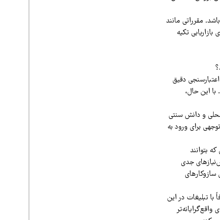
اشد. مقرراتی مانند
تنها به ادعاهای بازاریابی تکیه
؟
 اعتبارسنجی دقیق
 با این حال،
محلی و دانش سنتی
توجهی برای ورود به
که بتوانند
‌نیازهای جدی
 سازوکارهای
با تبلیغات در این
اقع‌گرایانه‌تر