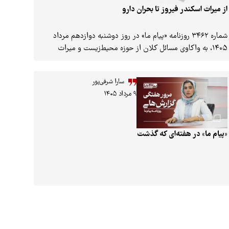
از میراث اسکندر فیروز تا بحران دارو
شماره ۳۴۶۲ روزنامه «پیام ما» در روز دوشنبه دوازدهم مرداد
۱۴۰۵، به واکاوی مسائل کلان از حوزه محیط‌زیست و میراث
فرهنگی تا چالش‌های نظام سلامت پرداخته است. این شماره
ضمن گرامیداشت صدمین سالروز تولد اسکندر فیروز، بنیان‌گذار
سارا شرفی‌پور
سازمان حفاظت محیط‌زیست، به شکاف میان آمارهای رسمی و
۹ مرداد ۱۴۰۵
واقعیت‌های موجود در بازار دارویی کشور، وضعیت موزه‌های زنده
در قشم و بحران‌های زیست‌محیطی تالاب آسپاس پرداخته است.
«پیام ما» در هفته‌ای که گذشت