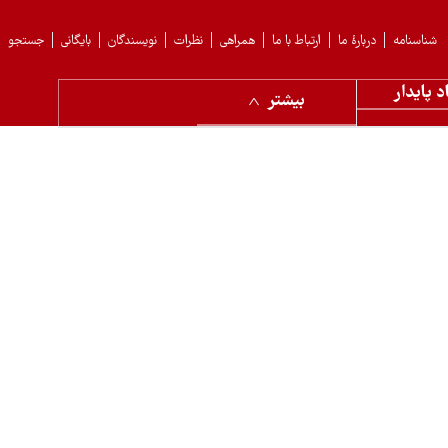
شناسنامه
دربارهٔ ما
ارتباط با ما
همراهی
نظرات
نویسندگان
بایگانی
جستجو
د پایدار
بیشتر