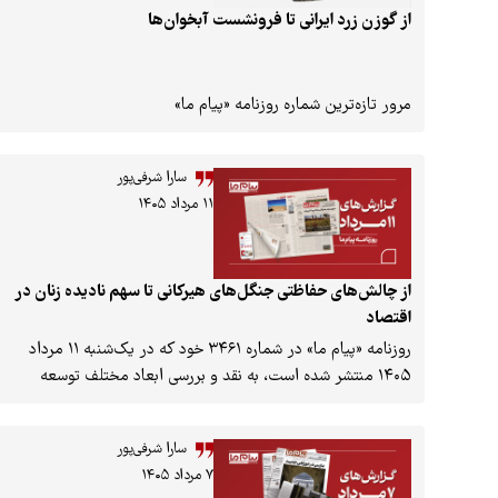
از گوزن زرد ایرانی تا فرونشست آبخوان‌ها
مرور تازه‌ترین شماره روزنامه «پیام ما»
سارا شرفی‌پور
۱۱ مرداد ۱۴۰۵
از چالش‌های حفاظتی جنگل‌های هیرکانی تا سهم نادیده زنان در
اقتصاد
روزنامه «پیام ما» در شماره ۳۴۶۱ خود که در یک‌شنبه ۱۱ مرداد
۱۴۰۵ منتشر شده است، به نقد و بررسی ابعاد مختلف توسعه
پایدار پرداخته است. این شماره با تمرکز بر ضرورت «حفاظت
مشارکتی» از جنگل‌های هیرکانی، سهم ناچیز زنان در آمار رسمی
سارا شرفی‌پور
کشاورزی را به چالش کشیده و وضعیت معیشتی تحت فشار تورم
۷ مرداد ۱۴۰۵
و بحران‌های زیست‌محیطی در تالاب هورالعظیم را واکاوی کرده