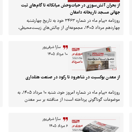
از بحران آتش‌سوزی در حیات‌وحش میانکاله تا گام‌های ثبت
جهانی مسجد تاریخانه دامغان
روزنامه «پیام ما» در شماره ۳۴۶۳ خود به تاریخ چهارشنبه
چهاردهم مرداد ۱۴۰۵، مجموعه‌ای از چالش‌های زیست‌محیطی،
مدیریت شهری و میراث فرهنگی کشور را بررسی کرده است. وقوع
۱۰ آتش‌سوزی پی‌درپی در پناهگاه حیات‌وحش میانکاله و سوختن
سارا شرفی‌پور
۸۰۰ هکتار از اراضی آن، ابهامات پیرامون زمان برگزاری انتخابات
۱۰ مرداد ۱۴۰۵
شوراهای شهر، تأثیر مخرب گونه‌های مهاجم بر تنوع زیستی جزیره
شیدور و همچنین تلاش‌ها برای رفع موانع ثبت جهانی مسجد
تاریخانه دامغان، از محورهای اصلی این شماره به شمار می‌روند.
از معدن بوکسیت در شاهرود تا رکود در صنعت هتلداری
روزنامه «پیام ما» در شماره امروز خود، شنبه ۱۰ مرداد ۱۴۰۵، به
موضوعات گوناگونی پرداخته است؛ از مناقشه بر سر معدن
بوکسیت در شاهرود و تأثیر آن بر منابع آبی منطقه گرفته تا رکود
بی‌سابقه در صنعت هتلداری کشور به دلیل تورم و کاهش قدرت
سارا شرفی‌پور
خرید مردم. همچنین به حملات به مناطق مسکونی در قشم، خطر
۶ مرداد ۱۴۰۵
شیوع وبا در زنجان ناشی از استفاده از فاضلاب در مزارع، و