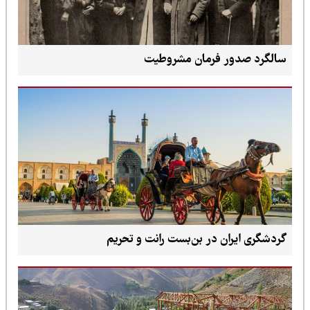
سالگرد صدور فرمان مشروطیت
گردشگری ایران در بن‌بست رانت و تحریم