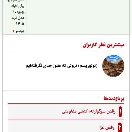
مدل شومیز
برای افراد
چاق؛ 10
مدل ترند
1405
بیشتر
یشترین نظر کاربران
ژئوتوریسم؛ ثروتی که هنوز جدی نگرفته‌ایم
ربازدیدها
1
رقص سوگوارانه؛ کنشی مقاومتی
2
رقص عزا