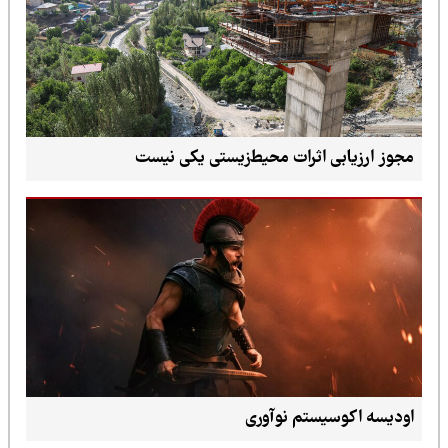
مجوز ارزیابی اثرات محیط‌زیستی یکی نیست
اودیسه اکوسیستم نوآوری