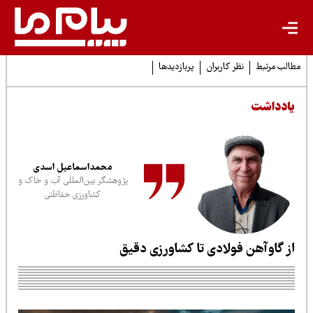
لب مرتبط
نظر کاربران
پربازدیدها
ادداشت
محمداسماعیل اسدی
پژوهشگر بین‌المللی آب و خاک و
کشاورزی حفاظتی
ز گاوآهن فولادی تا کشاورزی دقیق