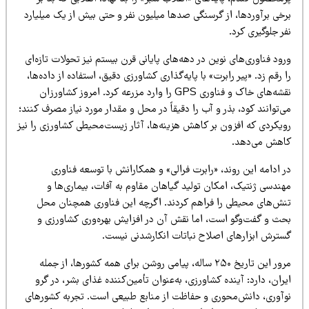
رخی برآوردها، از گرسنگی صدها میلیون نفر و حتی بیش از یک میلیارد
ر جلوگیری کرد.
ود فناوری‌های نوین در دهه‌های پایانی قرن بیستم نیز تحولات تازه‌ای
 رقم زد. «پیر رابرت» با پایه‌گذاری کشاورزی دقیق، استفاده از داده‌ها،
نقشه‌های خاک و فناوری GPS را وارد مزرعه کرد. امروز کشاورزان
‌توانند کود، بذر و آب را دقیقاً در محل و مقدار مورد نیاز مصرف کنند؛
ویکردی که افزون بر کاهش هزینه‌ها، آثار زیست‌محیطی کشاورزی را نیز
اهش می‌دهد.
 ادامه این روند، «رابرت فرالی» و همکارانش با توسعه فناوری
هندسی ژنتیک، امکان تولید گیاهان مقاوم به آفات، بیماری‌ها و
نش‌های محیطی را فراهم کردند. اگرچه این فناوری همچنان محل
حث و گفت‌وگو است، اما نقش آن در افزایش بهره‌وری کشاورزی و
سترش ابزارهای اصلاح نباتات انکارشدنی نیست.
مرور این تاریخ ۲۵۰ ساله، پیامی روشن برای همه کشورها، از جمله
ران، دارد: آینده کشاورزی، به‌عنوان تأمین‌کننده غذای بشر، در گرو
وآوری، دانش‌محوری و حفاظت از منابع طبیعی است. تجربه کشورهای