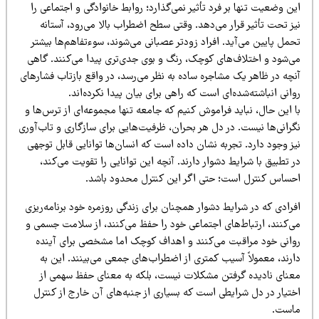
ن وضعیت تنها بر فرد تأثیر نمی‌گذارد؛ روابط خانوادگی و اجتماعی را
ز تحت تأثیر قرار می‌دهد. وقتی سطح اضطراب بالا می‌رود، آستانه
مل پایین می‌آید. افراد زودتر عصبانی می‌شوند، سوءتفاهم‌ها بیشتر
ی‌شود و اختلاف‌های کوچک، رنگ و بوی جدی‌تری پیدا می‌کنند. گاهی
نچه در ظاهر یک مشاجره ساده به نظر می‌رسد، در واقع بازتاب فشارهای
انی انباشته‌شده‌ای است که راهی برای بیان پیدا نکرده‌اند.
 این حال، نباید فراموش کنیم که جامعه تنها مجموعه‌ای از ترس‌ها و
گرانی‌ها نیست. در دل هر بحران، ظرفیت‌هایی برای سازگاری و تاب‌آوری
ز وجود دارد. تجربه نشان داده است که انسان‌ها توانایی قابل توجهی
 تطبیق با شرایط دشوار دارند. آنچه این توانایی را تقویت می‌کند،
حساس کنترل است؛ حتی اگر این کنترل محدود باشد.
رادی که در شرایط دشوار همچنان برای زندگی روزمره خود برنامه‌ریزی
ی‌کنند، ارتباط‌های اجتماعی خود را حفظ می‌کنند، از سلامت جسمی و
وانی خود مراقبت می‌کنند و اهداف کوچک اما مشخصی برای آینده
ارند، معمولاً آسیب کمتری از اضطراب‌های جمعی می‌بینند. این به
عنای نادیده گرفتن مشکلات نیست، بلکه به معنای حفظ سهمی از
ختیار در دل شرایطی است که بسیاری از جنبه‌های آن خارج از کنترل
است.