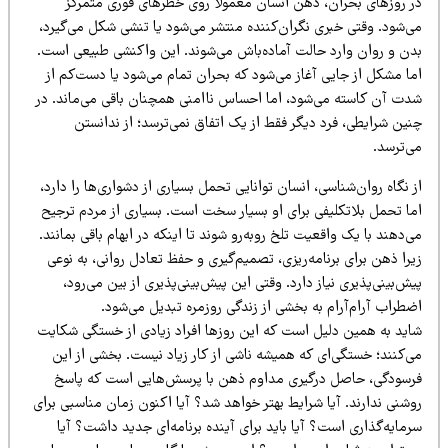
ر روزهای بحران، ذهن انسان معمولاً روی خطرهای فوری متمرکز
ی‌شود. وقتی خبری نگران‌کننده منتشر می‌شود یا تنشی شکل می‌گیرد،
دن و روان وارد حالت آماده‌باش می‌شوند. این واکنشی طبیعی است.
ما مشکل از جایی آغاز می‌شود که بحران تمام می‌شود یا دست‌کم از
دت آن کاسته می‌شود، اما احساس ناامنی همچنان باقی می‌ماند. در
نین شرایطی، فرد دیگر فقط از یک اتفاق نمی‌ترسد؛ از ندانستن
ی‌ترسد.
 نگاه روان‌شناسی، انسان توانایی تحمل بسیاری از دشواری‌ها را دارد،
ما تحمل بلاتکلیفی برای او بسیار سخت است. بسیاری از مردم ترجیح
‌دهند با یک واقعیت تلخ روبه‌رو شوند تا اینکه در ابهام باقی بمانند.
را ذهن برای برنامه‌ریزی، تصمیم‌گیری و حفظ تعادل روانی، به نوعی
ش‌بینی‌پذیری نیاز دارد. وقتی این پیش‌بینی‌پذیری از بین می‌رود،
طراب آرام‌آرام به بخشی از زندگی روزمره تبدیل می‌شود.
اید به همین دلیل است که این روزها افراد زیادی از خستگی شکایت
ی‌کنند؛ خستگی‌ای که همیشه ناشی از کار زیاد نیست. بخشی از این
رسودگی، حاصل درگیری مداوم ذهن با پرسش‌هایی است که پاسخ
شنی ندارند. آیا شرایط بهتر خواهد شد؟ آیا اکنون زمان مناسبی برای
مایه‌گذاری است؟ آیا باید برای آینده برنامه‌ای جدید داشت؟ آیا