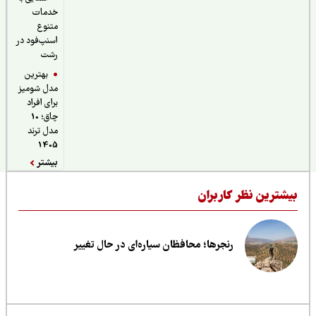
خدمات
متنوع
اسنپ‌فود در
رشت
بهترین
مدل شومیز
برای افراد
چاق؛ 10
مدل ترند
1405
بیشتر
یشترین نظر کاربران
رنجرها؛ محافظان سیاره‌ای در حال تغییر