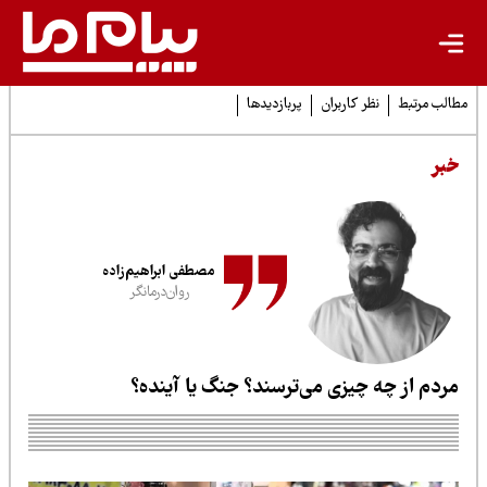
لب مرتبط
نظر کاربران
پربازدیدها
بر
مصطفی ابراهیم‌زاده
روان‌درمانگر
ردم از چه چیزی می‌ترسند؟ جنگ یا آینده؟