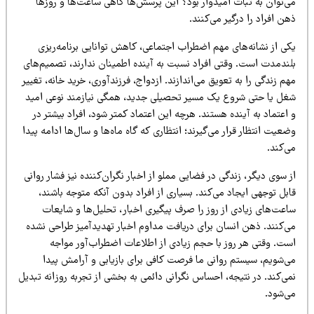
ی‌توان به ثبات امیدوار بود؟ این پرسش‌ها گاهی ساعت‌ها و روزها
ن افراد را درگیر می‌کنند.
کی از نشانه‌های مهم اضطراب اجتماعی، کاهش توانایی برنامه‌ریزی
لندمدت است. وقتی افراد نسبت به آینده اطمینان ندارند، تصمیم‌های
م زندگی را به تعویق می‌اندازند. ازدواج، فرزندآوری، خرید خانه، تغییر
غل یا حتی شروع یک مسیر تحصیلی جدید، همگی نیازمند نوعی امید
اعتماد به آینده هستند. هرچه این اعتماد کمتر شود، افراد بیشتر در
عیت انتظار قرار می‌گیرند؛ انتظاری که گاه ماه‌ها و سال‌ها ادامه پیدا
‌کند.
 سوی دیگر، زندگی در فضایی مملو از اخبار نگران‌کننده نیز فشار روانی
بل توجهی ایجاد می‌کند. بسیاری از افراد بدون آنکه متوجه باشند،
اعت‌های زیادی از روز را صرف پیگیری اخبار، تحلیل‌ها و شایعات
ی‌کنند. ذهن انسان برای دریافت مداوم اخبار تهدیدآمیز طراحی نشده
ست. وقتی هر روز با حجم زیادی از اطلاعات اضطراب‌آور مواجه
ی‌شویم، سیستم روانی ما فرصت کافی برای بازیابی و آرامش پیدا
ی‌کند. در نتیجه، احساس نگرانی دائمی به بخشی از تجربه روزانه تبدیل
ی‌شود.