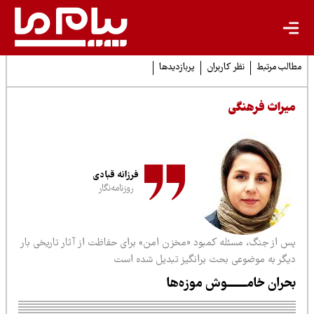
لب مرتبط
نظر کاربران
پربازدیدها
یراث فرهنگی
فرزانه قبادی
روزنامه‌نگار
س از جنگ، مسئله کمبود «مخزن امن» برای حفاظت از آثار تاریخی بار
یگر به موضوعی بحث برانگیز تبدیل شده است
حران خامـــــــوش موزه‌ها