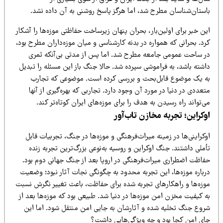
استان‌شناسان مطرح شد، اما هرگز پاسخ روشنی به آن داده نشد.
ن خبر برای اولین‌بار، بحران پنهان زیرساخت حفاظتی موزه‌ها را آشکار
د. بحرانی که همواره در بدنه کارشناسی و میان موزه‌داران مطرح بود،
ر ساحت عمومی جامعه مطرح شد. اما پس از مدتی بی‌آنکه ثمری
اشته باشد، به فراموشی سپرده شد. حالا جنگ باز این مسئله را تبدیل
ه یک موضوع قابل‌بحث و بررسی کرده است. موضوعی که تجارب
عددی در دنیا در مورد آن وجود دارد. تجاربی که بهره‌گیری از آنها
‌تواند راه رسیدن به هدف را برای موزه‌های ایران کوتاه‌تر کند.
وکراین؛ تجربه مخازن تاب‌آور
کراینی‌ها در زمینه میراث‌فرهنگی و موزه‌ها در جنگ، تجربیات قابل
ملی داشتند. جنگ اوکراین و روسیه به‌نوعی بزرگ‌ترین تجربه زنده
فاظت اضطراری میراث‌فرهنگی در اروپا بعد از جنگ جهانی دوم بود.
رباره موزه‌ها، این تجربه محدود به چگونگی نجات آثار نبود؛ وضعیت
وزه‌ها و راهکارهای تجربه شده برای حفاظت، باعث تغییر نگرش نسبت
 کیفیت مخزن امن موزه‌ها در دنیا شد. طبیعی بود که موزه‌ها بعد از
روع جنگ تخلیه شده و آثارشان به جایی امن منتقل شود. اما این
ای امن کجا بود و چه ویژگی‌هایی داشت؟