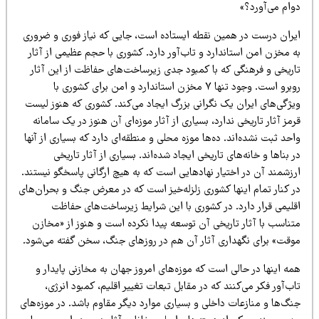
وام می‌آورد؟»
یران درست در همین نقطه ایستاده است، جایی که نیاز فوری و ضروری
 مخزن امن استاندارد و تاب‌آور دارد. کشوری با حجم عظیمی از آثار
اریخی و فرهنگی که با کمبود جدی زیرساخت‌های حفاظت از این آثار
روبرو است. وجود تنها ۷ مخزن استاندارد و امن برای کشوری با
یژگی‌های ایران یک نگرانی بزرگ ایجاد می‌کند. کشوری که هنوز لیست
مز آثار تاریخی ندارد، بسیاری از آثار موزه‌ای آن هنوز در یک سامانه
حد ثبت نشده‌اند. ده‌ها موزه محلی و منطقه‌ای دارد که بسیاری از آنها
 بناها و خانه‌های تاریخی ایجاد شده‌اند. بسیاری از آثار تاریخی
رزشمند آن در اختیار نهادهایی است که به هیچ ارگانی پاسخگو نیستند.
ر کنار تمام اینها کشوری زلزله‌خیز است که در معرض جنگ و بحران‌های
قلیمی قرار دارد. در کشوری با این شرایط زیرساخت‌های حفاظت
تناسب با آثار تاریخی آن توسعه پیدا نکرده است و هنوز از «مخازن
وقت» برای نگهداری آثار آن هم در روزهای جنگ، سخن گفته می‌شود.
ه اینها در حالی است که موزه‌های امروز جهان به مخازنی پایدار و
ب‌آور فکر می‌کنند که در مقابل تبعات تغییر اقلیم، کمبود انرژی،
گ‌ها و منازعات داخلی و بسیاری موارد دیگر مقاوم باشد. در موزه‌های