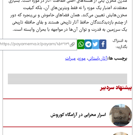
درن مخزن یکی از هسته‌های اصلی حفاظت آثار در موزه است. بسیاری
تقدند اعتبار یک موزه را نه فقط ویترین‌های آن، بلکه کیفیت
خزن‌هایش تعیین می‌کند. همان فضاهای خاموش و بی‌پنجره که دور
ز چشم بازدیدکنندگان حافظ آثار تاریخی هستند و بقای حافظه تاریخی
ک سرزمین به قدرت و توان آن‌ها در مواجهه با بحران وابسته است.
 اشتراک
ذارید:
رچسب ها:
آثار باستانی
،
موزه
،
میراث
نهاد سردبیر
اسرار محرابی در آرامگاه کوروش