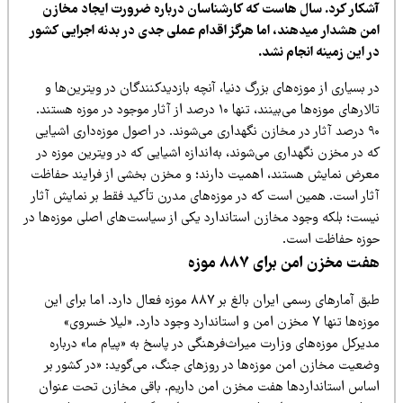
شکار کرد. سال هاست که کارشناسان درباره ضرورت ایجاد مخازن
من هشدار میدهند، اما هرگز اقدام عملی جدی در بدنه اجرایی کشور
 این زمینه انجام نشد.
 بسیاری از موزه‌های بزرگ دنیا، آنچه بازدیدکنندگان در ویترین‌ها و
تالارهای موزه‌ها می‌بینند، تنها ۱۰ درصد از آثار موجود در موزه هستند.
۹۰ درصد آثار در مخازن نگهداری می‌شوند. در اصول موزه‌داری اشیایی
 در مخزن نگهداری می‌شوند، به‌اندازه اشیایی که در ویترین موزه در
عرض نمایش هستند، اهمیت دارند؛ و مخزن بخشی از فرایند حفاظت
ثار است. همین است که در موزه‌های مدرن تأکید فقط بر نمایش آثار
یست؛ بلکه وجود مخازن استاندارد یکی از سیاست‌های اصلی موزه‌ها در
وزه حفاظت است.
ت مخزن امن برای ۸۸۷ موزه
طبق آمارهای رسمی ایران بالغ بر ۸۸۷ موزه فعال دارد. اما برای این
موزه‌ها تنها ۷ مخزن امن و استاندارد وجود دارد. «لیلا خسروی»
یرکل موزه‌های وزارت میراث‌فرهنگی در پاسخ به «پیام ما» درباره
ضعیت مخازن امن موزه‌ها در روزهای جنگ، می‌گوید: «در کشور بر
ساس استانداردها هفت مخزن امن داریم. باقی مخازن تحت عنوان