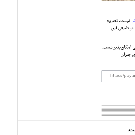
ی
نیست، تصریح
تر طبیعی این
امکان‌پذیر نیست.
ی جبران
ست.