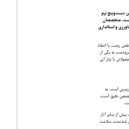
 دست‌وپنج نرم
ه است. متخصصان
اورزی و استانداری
قش رجب، با انتقاد
ودشت به یکی از
لاتی با نیاز آبی
زمینی است. به
تخصصی دقیق است،
ت.
 بیش از سایر آثار
 در بلندمدت سلامت