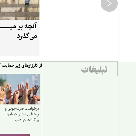
آنچه بر میــــــ
می‌گذرد
از کارزارهای زیر حمایت ک
تبلیغات
درخواست صرفه‌جویی و
روشنایی بیشتر خیابان‌ها و
بزرگراه‌ها در شب