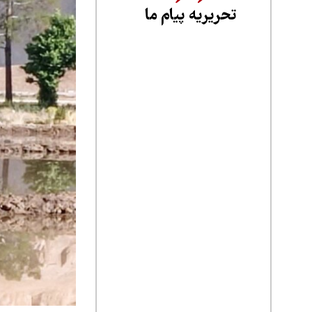
تحریریه پیام ما