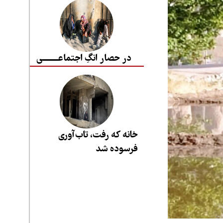
در حصار انگِ اجتماعــــــــی
خانه که رفت، تاب‌آوری
فرسوده شد