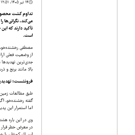
۱۴ تیر ۱۴۰۵، ۱۲:۵۱
تداوم کشت محصولا
می‌کند، نگرانی‌ها
تأکید دارند که این
است.
مصطفی رخشنده‌خو، 
از وضعیت فعلی ارا
جدی‌ترین تهدیدها ع
بالا مانند برنج و ذر
فرونشست؛ تهدیدی 
طبق مطالعات زمین‌ش
گفته رخشنده‌خو، ا
اما استمرار این پد
وی در این باره هشدا
در معرض خطر قرار دا
این اثر کم‌نظیر را به