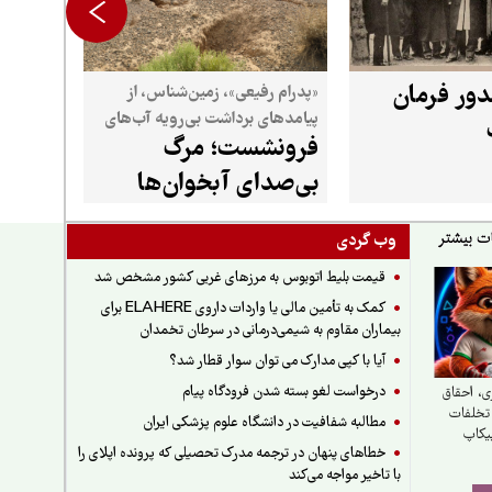
ور فرمان
«پدرام رفیعی»، زمین‌شناس، از
پیامدهای برداشت بی‌رویه آب‌های
فرونشست؛ مرگ
زیرزمینی می‌گوید
بی‌صدای آبخوان‌ها
وب گردی
قیمت بلیط اتوبوس به مرزهای غربی کشور مشخص شد
کمک به تأمین مالی یا واردات داروی ELAHERE برای
بیماران مقاوم به شیمی‌درمانی در سرطان تخمدان
آیا با کپی مدارک می توان سوار قطار شد؟
درخواست لغو بسته شدن فرودگاه پیام
، احقاق
 تخلفات
مطالبه شفافیت در دانشگاه علوم پزشکی ایران
بیکاپ
خطاهای پنهان در ترجمه مدرک تحصیلی که پرونده اپلای را
با تاخیر مواجه می‌کند