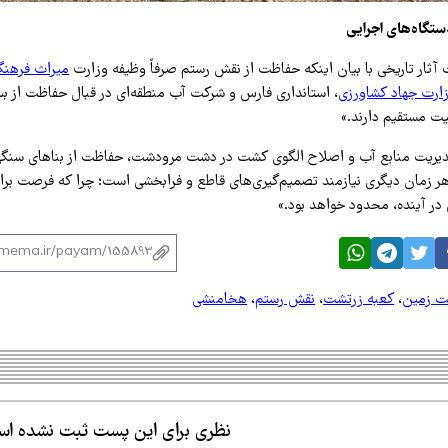
گاه‌های اجرایی
ثار تاریخی با بیان اینکه حفاظت از نقش رستم صرفاً وظیفه وزارت
میراث فرهنگ
ارت جهاد کشاورزی
، استانداری فارس و شرکت آب منطقه‌ای در قبال حفاظت از بس
ت مستقیم دارند.»
دیریت منابع آب و اصلاح الگوی کشت در دشت مرودشت، حفاظت از بناهای سنگی 
 زمان دیگری نیازمند تصمیم‌گیری‌های قاطع و فرابخشی است؛ چرا که فرصت برا
در آینده، محدود خواهد بود.»
ت زمین
،
کعبه زرتشت
،
نقش رستم
،
هخامنشی
نظری برای این پست ثبت نشده ا