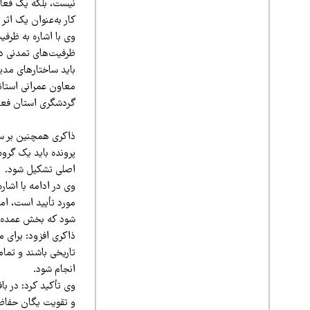
نیست، بلکه یک فعالی
کار به‌عنوان یک اثر
وی با اشاره به ظرفی
ظرفیت‌های تمدنی در
باید ساختارهای مدی
معاون عمرانی استان
گردشگری استان فعا
ذاکری‌ همچنین بر سا
پرونده باید یک گرو
اصلی تشکیل شود.
مورد تأیید است، ام
شود که بخش عمده بن
تاریخی باشند و تما
انجام شود.
وی تأکید کرد: در ب
و تقویت یگان حفاظت