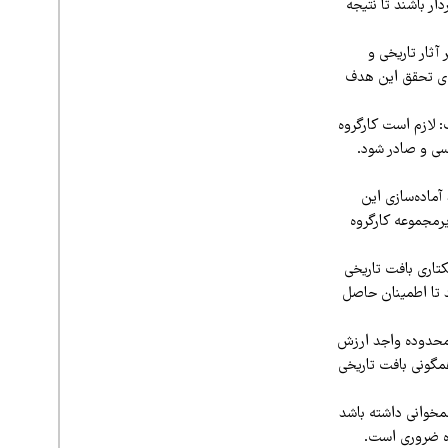
ار باشند تا نتیجه
آثار تاریخی و
رای تحقق این هدف
 لازم است کارگروه
سی و صادر شود.
آماده‌سازی این
رمجموعه کارگروه
 اشاره به برنامه ثبت جهانی محدوده تاریخی شهر کرمان بیان کرد: کلیات محدوده ۷۰ هکتاری بافت تاریخی
 تا اطمینان حاصل
 درصد بناهای موجود در این محدوده واجد ارزش
مگونی بافت تاریخی
مخوانی داشته باشد
ده ضروری است.