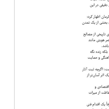
 دقیقی در این
ر کرمان اظهار کرد:
اء بخشی از یک تمدن
ی تاریخی از مصالح
صر هویتی مانند
باشد.
بلکه زنده نگه
اهنگی و حمایت
ت: اگرچه ثبت آثار
اثر آسان‌تر از
اقتصادی و
حفاظت از میراث
ً یک اقدام فنی