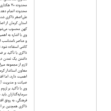
محدوده ۰
محدوده انجام دهد ت
استان کرمان از اصا
کهن محسوب می‌شود ا
وی با اشاره به اهم
و عناصر نامتناسب اس
کاشی استفاده شود تا
ذاکری‌ با تأکید بر 
داشتن یک تمدن در 
لازم از مجموعه میر
معاون استاندار کرم
اهمیت دارد، اما افت
صیانت و مدیریت آن
وی با تأکید بر لزوم
سرمایه‌گذاران باید 
فرهنگی، به رونق اق
ذاکری همچنین بر اه