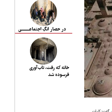
در حصار انگِ اجتماعــــــــی
خانه که رفت، تاب‌آوری
فرسوده شد
ن گفت: کلیات