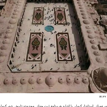
 عمرانی استاندار کرمان با اشاره به برنامه ثبت جهانی محدوده تاریخی شهر کرما