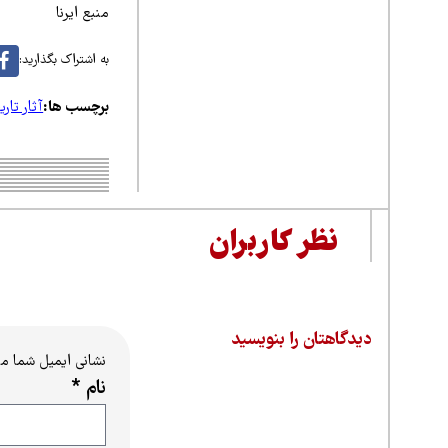
منبع ایرنا
به اشتراک بگذارید:
برچسب ها:
آثار تار
نظر کاربران
دیدگاهتان را بنویسید
نشانی ایمیل شما م
نام
*