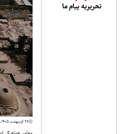
تحریریه پیام ما
۲۶ اردیبهشت ۱۴۰۵، ۱۴:۳۲
معاون هماهنگی امور