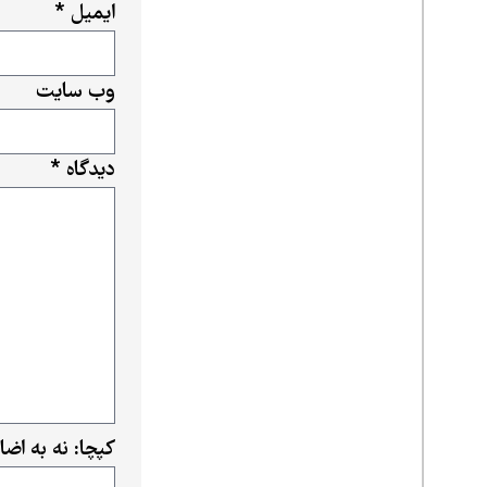
ایمیل
*
وب‌ سایت
دیدگاه
*
کپچا: نه به اض