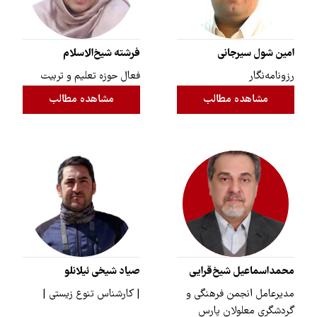
امین شول ‌سیرجانی
فرشته شیخ‌الاسلام
رزونامه‌نگار
فعال حوزه تعلیم و تربیت
مشاهده مطالب
مشاهده مطالب
محمداسماعیل شیخ‌قرایی
صیاد شیخی ئیلانلو
مدیرعامل انجمن فرهنگی و
| کارشناس تنوع زیستی |
گردشگری معلولان پارس