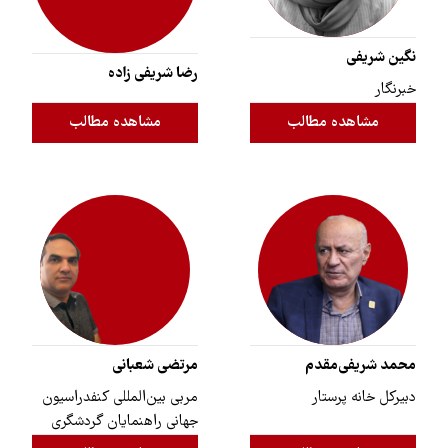
نگین شریفی
رضا شریفی زاده
خبرنگار
مشاهده مطالب
مشاهده مطالب
محمد شریفی‌مقدم
مرتضی شعبانی
دبیرکل خانه پرستار
مربی بین‌المللی کنفدراسیون
جهانی راهنمایان گردشگری