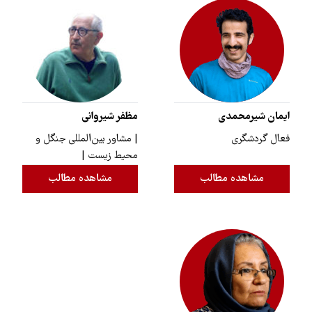
ایمان شیرمحمدی
مظفر شیروانی
فعال گردشگری
| مشاور بین‌المللی جنگل و
محیط زیست |
مشاهده مطالب
مشاهده مطالب