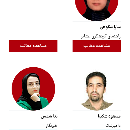
سارا شکوهی
راهنمای گردشگری عشایر
مشاهده مطالب
مشاهده مطالب
مسعود شکیبا
ندا شمس
دامپزشک
خبرنگار