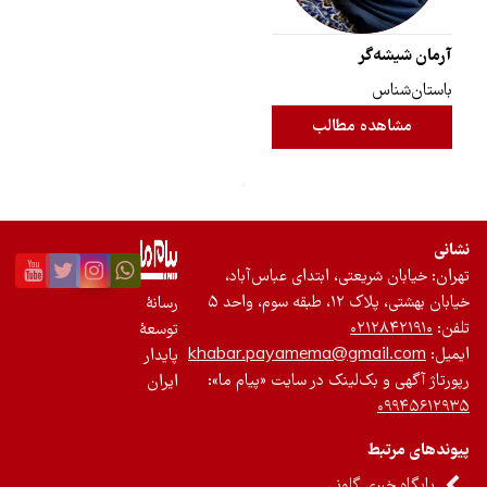
آرمان شیشه‌گر
باستان‌شناس
مشاهده مطالب
نشانی
تهران: خیابان شریعتی، ابتدای عباس‌آباد،
خیابان بهشتی، پلاک ۱۲، طبقه سوم، واحد ۵
رسانۀ
تلفن:
۰۲۱۲۸۴۲۱۹۱۰
توسعۀ
ایمیل:
khabar.payamema@gmail.com
پایدار
رپورتاژ آگهی و بک‌لینک در سایت «پیام ما»:
ایران
۰۹۹۴۵۶۱۲۹۳۵
پیوندهای مرتبط
پایگاه خبری گلونی