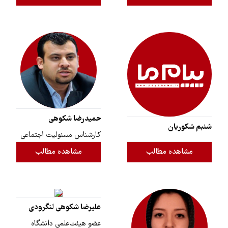
حمیدرضا شکوهی
شنبم شکوریان
کارشناس مسئولیت اجتماعی
مشاهده مطالب
مشاهده مطالب
علیرضا شکوهی لنگرودی
عضو هیئت‌علمی دانشگاه