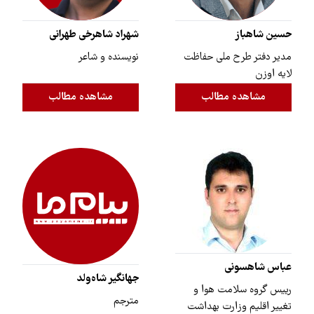
حسین شاهباز
شهراد شاهرخی طهرانی
مدیر دفتر طرح ملی حفاظت
نویسنده و شاعر
لایه اوزن
مشاهده مطالب
مشاهده مطالب
عباس شاهسونی
جهانگیر شاه‌ولد
رییس گروه سلامت هوا و
مترجم
تغییر اقلیم وزارت بهداشت