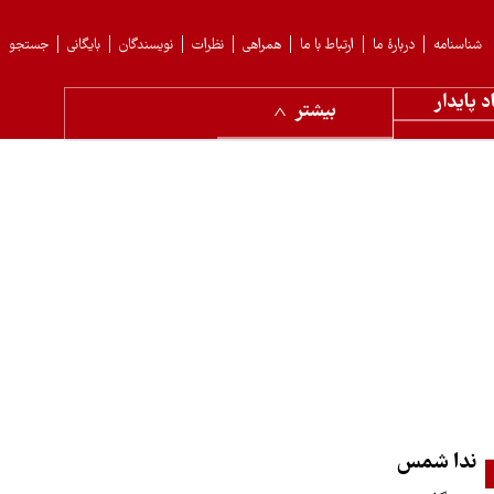
شناسنامه
دربارهٔ ما
ارتباط با ما
همراهی
نظرات
نویسندگان
بایگانی
جستجو
د پایدار
بیشتر
ندا شمس