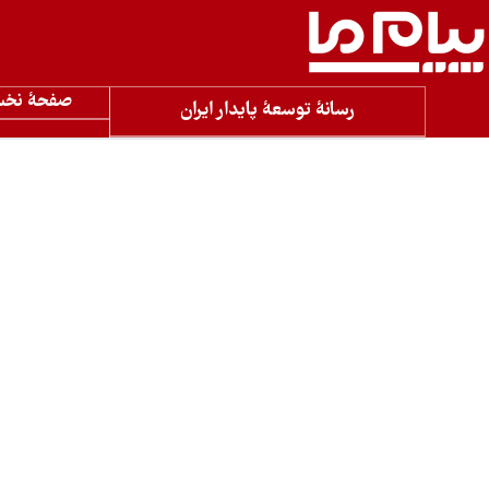
صفحۀ نخ
رسانۀ توسعۀ پایدار ایران