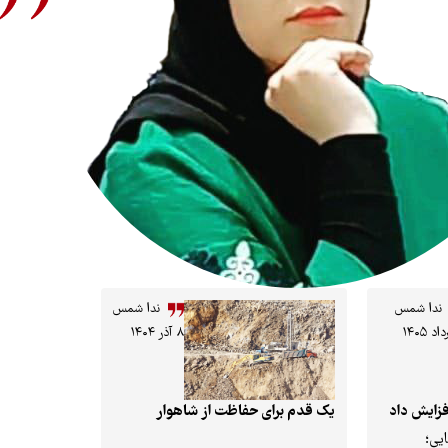
ندا شمس
ندا شمس
۸ آذر ۱۴۰۴
فزایش داد
یک قدم برای حفاظت از شاهوار
ایی؛