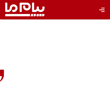
باشگاه نویسندگان
مجتبی
شوریان
عضو
هیئت‌علمی
دانشگاه
شهید
بهشتی