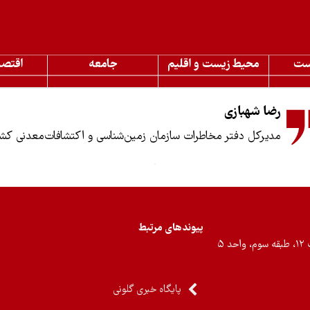
ست
محیط زیست و اقلیم
جامعه
اقتصا
رضا شهبازی
مدیرکل دفتر مخاطرات سازمان زمین‌شناسی و اکتشافات‌معدنی کش
پیوندهای مرتبط
۵
پایگاه خبری گلونی