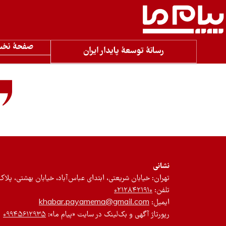
صفحۀ نخ
رسانۀ توسعۀ پایدار ایران
نشانی
تهران: خیابان شریعتی، ابتدای عباس‌آباد، خیابان بهشتی، پلاک ۱۲، طبقه سوم، واحد 
تلفن:
۰۲۱۲۸۴۲۱۹۱۰
ایمیل:
khabar.payamema@gmail.com
رپورتاژ آگهی و بک‌لینک در سایت «پیام ما»:
۰۹۹۴۵۶۱۲۹۳۵