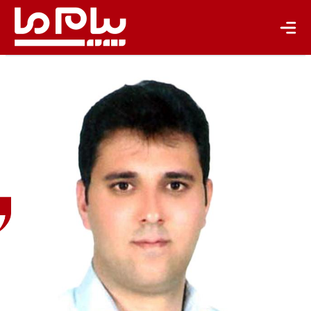
باشگاه نویسندگان
عباس
شاهسونی
رییس
گروه
سلامت
هوا و
تغییر
اقلیم
وزارت
بهداشت