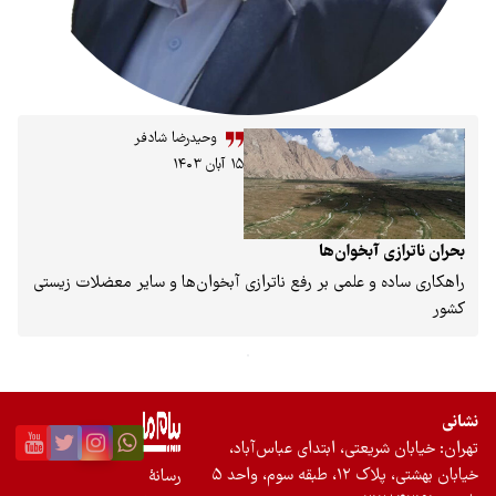
وحیدرضا شادفر
۱۵ آبان ۱۴۰۳
بخوان‌ها
 علمی بر رفع ناترازی آبخوان‌ها و سایر معضلات زیستی
عتی، ابتدای عباس‌آباد،
واحد ۵
رسانۀ