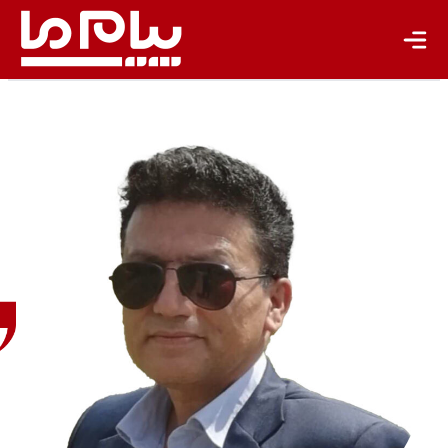
تازه‌ها
باشگاه نویسندگان
وحیدرضا
شادفر
کارشناس
ارشد
منابع
طبیعی