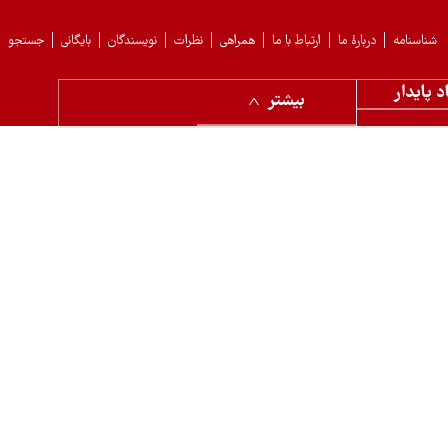
شناسنامه
دربارهٔ ما
ارتباط با ما
همراهی
نظرات
نویسندگان
بایگانی
جستجو
د پایدار
بیشتر