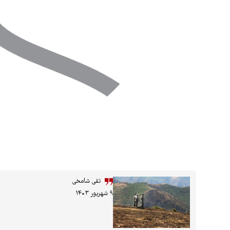
تقی شامخی
۹ شهریور ۱۴۰۳