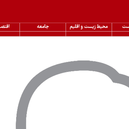
ست
محیط زیست و اقلیم
جامعه
اقتصا