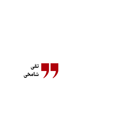
تقی
شامخی