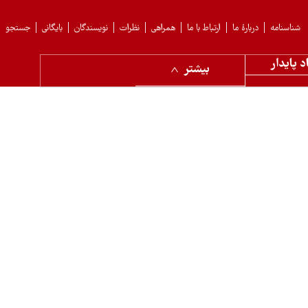
شناسنامه
دربارهٔ ما
ارتباط با ما
همراهی
نظرات
نویسندگان
بایگانی
جستجو
د پایدار
بیشتر