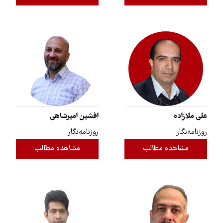
علی ملازاده
افشین امیرشاهی
روزنامه‌نگار
روزنامه‌نگار
مشاهده مطالب
مشاهده مطالب