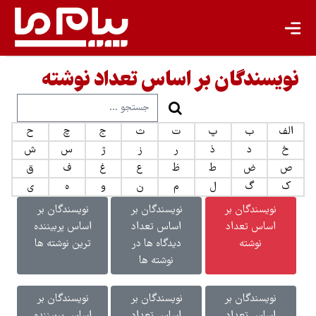
نویسندگان بر اساس تعداد نوشته
الف
ب
پ
ت
ث
ج
چ
ح
خ
د
ذ
ر
ز
ژ
س
ش
ص
ض
ط
ظ
ع
غ
ف
ق
ک
گ
ل
م
ن
و
ه
ی
نویسندگان بر
نویسندگان بر
نویسندگان بر
اساس تعداد
اساس تعداد
اساس پربیننده
نوشته
دیدگاه ها در
ترین نوشته ها
نوشته ها
نویسندگان بر
نویسندگان بر
نویسندگان بر