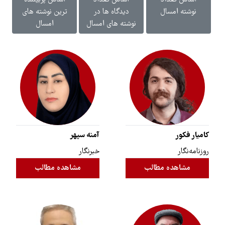
اساس تعداد
اساس تعداد
اساس پربیننده
نوشته امسال
دیدگاه ها در
ترین نوشته های
نوشته های امسال
امسال
کامیار فکور
آمنه سپهر
روزنامه‌نگار
خبرنگار
مشاهده مطالب
مشاهده مطالب