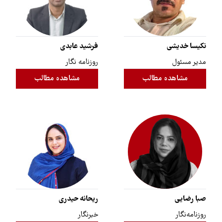
نکیسا خدیشی
فرشید عابدی
مدیر مسئول
روزنامه نگار
مشاهده مطالب
مشاهده مطالب
صبا رضایی
ریحانه حیدری
روزنامه‌نگار
خبرنگار