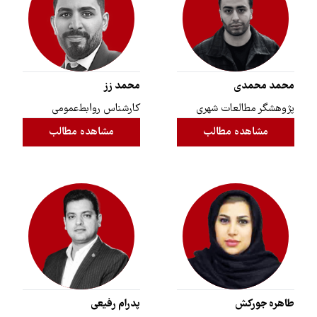
محمد محمدی
محمد زز
پژوهشگر مطالعات شهری
کارشناس روابط‌عمومی
مشاهده مطالب
مشاهده مطالب
طاهره جورکش
پدرام رفیعی