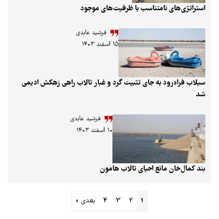
ی نامتناسب با ظرفیت‌های موجود
فرشید عابدی
۱۵ اسفند ۱۴۰۳
ود به جای تثبیت گرد و غبار تالاب راهی زهکش ادیمی
فرشید عابدی
۱۰ اسفند ۱۴۰۳
 مانع احیای تالاب هامون
1
2
3
4
بعدی »