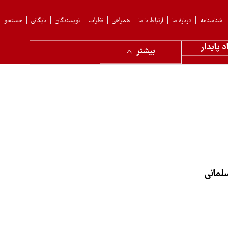
شناسنامه
دربارهٔ ما
ارتباط با ما
همراهی
نظرات
نویسندگان
بایگانی
جستجو
د پایدار
بیشتر
لمانی