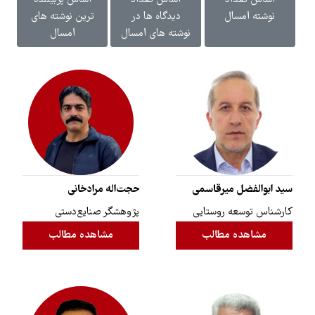
اساس تعداد
اساس تعداد
اساس پربیننده
نوشته امسال
دیدگاه ها در
ترین نوشته های
نوشته های امسال
امسال
سید ابوالفضل میرقاسمی
حجت‌اله مرادخانی
کارشناس توسعه روستایی
پژوهشگر صنایع‌دستی
مشاهده مطالب
مشاهده مطالب