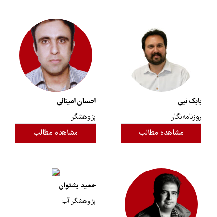
بابک نبی
احسان امینائی
روزنامه‌نگار
پژوهشگر
مشاهده مطالب
مشاهده مطالب
حمید پشتوان
پژوهشگر آب