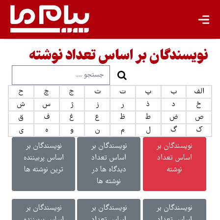
نویسندگان بر اساس تعداد نوشته
الف
ب
پ
ت
ث
ج
چ
ح
خ
د
ذ
ر
ز
ژ
س
ش
ص
ض
ط
ظ
ع
غ
ف
ق
ک
گ
ل
م
ن
و
ه
ی
نویسندگان بر
نویسندگان بر
نویسندگان بر
اساس تعداد
اساس تعداد
اساس پربیننده
نوشته
دیدگاه ها در
ترین نوشته ها
نوشته ها
نویسندگان بر
نویسندگان بر
نویسندگان بر