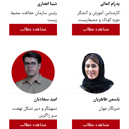
پدرام کمالی
شینا انصاری
کارشناس آموزش و کنشگر
رئیس سازمان حفاظت محیط
حوزه‌ کودک و محیط‌زیست
زیست
مشاهده مطالب
مشاهده مطالب
یاسمن طاهریان
امید سجادیان
خبرنگار جهان
تسهیلگر و دبیر تشکل نهضت
سبز زاگرس
مشاهده مطالب
مشاهده مطالب