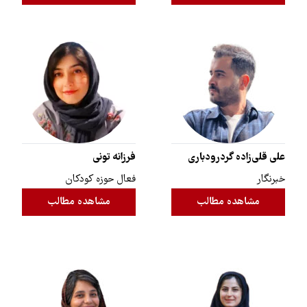
علی قلی‌زاده گردرودباری
فرزانه تونی
خبرنگار
فعال حوزه کودکان
مشاهده مطالب
مشاهده مطالب