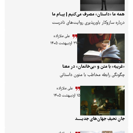
مصرف می‌کنیم | پیــام ما
اورپذیری روایت‌های نادرست
علی ملازاده
۲۹ اردیبهشت ۱۴۰۵
 «بی‌خانمان» در معنا
اطب با متون داستانی
علی ملازاده
۱۵ اردیبهشت ۱۴۰۵
ای جدیـــــد