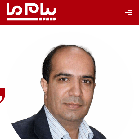
علی
ملازاده
روزنامه‌نگار