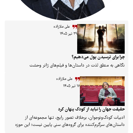
علی ملازاده
۲۹ تیر ۱۴۰۵
 پول می‌دهیم؟
ذت در داستان‌ها و فیلم‌های ژانر وحشت
علی ملازاده
۱۶ تیر ۱۴۰۵
اید از کودک پنهان کرد
وان، برخلاف تصور رایج، تنها مجموعه‌ای از
‌کننده برای گروه‌های سنی پایین نیست؛ این حوزه
 تخیل، شکل‌گیری نگاه انتقادی و تجربه جهان از