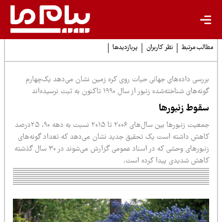
لب مرتبط
نظر کاربران
پربازدیدها
ررسی داده‌های جهانی حیات روی کره زمین نشان می‌دهد یک‌چهارم
نه‌های شناخته‌شده زنبور از سال ۱۹۹۰ تاکنون به ثبت نرسیده‌اند
قوط زنبورها
جمعیت زنبورها بین سال‌های ۲۰۰۶ تا ۲۰۱۵ نسبت به دهه ۹۰، ۲۵درصد
اهش داشته است یک تحقیق جدید نشان می‌دهد که تعداد گونه‌های
زنبورهای وحشی که در اسناد عمومی گزارش می‌شوند در ۳۰ سال گذشته
اهش شدیدی پیدا کرده است.