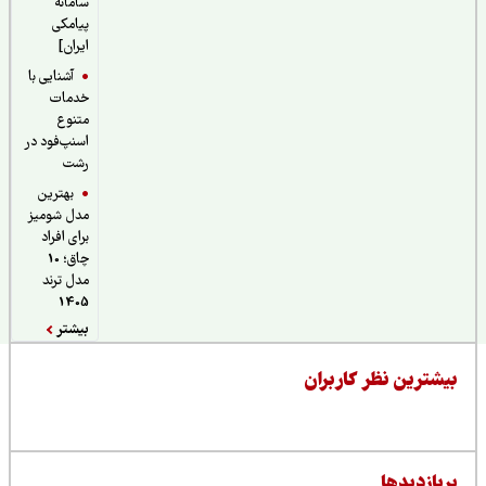
سامانه
پیامکی
ایران]
آشنایی با
خدمات
متنوع
اسنپ‌فود در
رشت
بهترین
مدل شومیز
برای افراد
چاق؛ 10
مدل ترند
1405
بیشتر
یشترین نظر کاربران
ربازدیدها