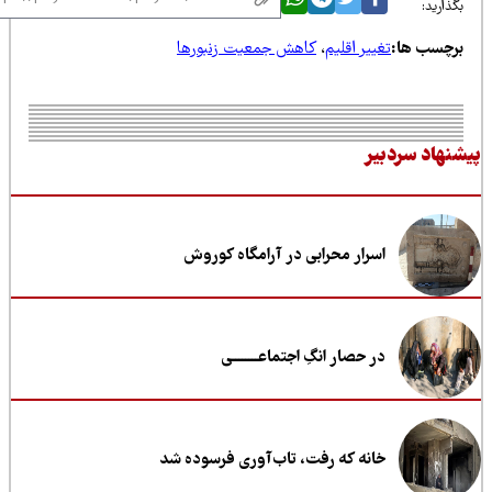
ذارید:
رچسب ها:
تغییر اقلیم
،
کاهش جمعیت زنبورها
نهاد سردبیر
اسرار محرابی در آرامگاه کوروش
در حصار انگِ اجتماعــــــــی
خانه که رفت، تاب‌آوری فرسوده شد