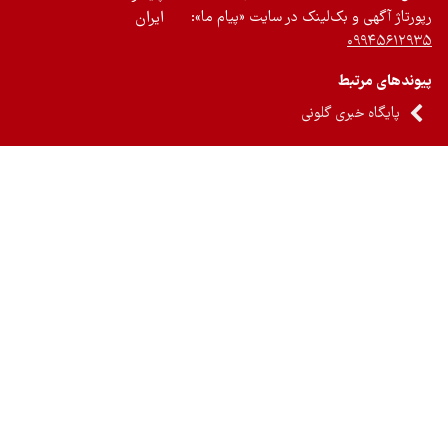
رتاژ آگهی و بک‌لینک در سایت «پیام ما»:
ایران
۰۹۹۴۵۶۱۲
ندهای مرتبط
پایگاه خبری گلونی