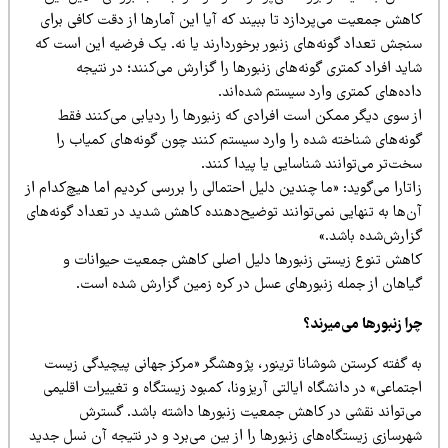
هش جمعیت می‌پردازد تا ببیند که آیا این آمارها از دقت کافی برای
نجش تعداد گونه‌های زنبور برخوردارند یا نه. یک فرضیه این است که
ید افراد کمتری گونه‌های زنبورها را گزارش می‌کنند؛ در نتیجه
اده‌های کمتری وارد سیستم شده‌اند.
ز سوی دیگر ممکن است افرادی که زنبورها را ردیابی می‌کنند فقط
ونه‌های شناخته شده را وارد سیستم کنند چون گونه‌های کمیاب را
ت‌تر می‌توانند شناسایی یا پیدا کنند.
تارا می‌گوید: «ما چندین دلیل احتمالی را بررسی کردیم اما هیچ‌کدام از
ن‌ها به تنهایی نمی‌توانند توضیح‌دهنده کاهش شدید در تعداد گونه‌های
زارش‌شده باشد.»
اهش تنوع زیستی زنبورها دلیل اصلی کاهش جمعیت حیوانات و
یاهان از جمله زنبورهای عسل در کره زمین گزارش شده است.
ا زنبورها می‌میرند؟
ه گفته کرستن شوشانا ترینور، پژوهشگر «مرکز جهانی پیچیدگی زیست
تماعی» در دانشگاه ایالتی آریزونا، کمبود زیستگاه و تغییرات اقلیمی
ی‌تواند نقشی در کاهش جمعیت زنبورها داشته باشد. گسترش
رسازی زیستگاه‌های زنبورها را از بین می‌برد و در نتیجه آن نسل جدید