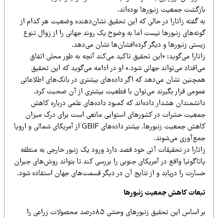
ازگشت جمعیت زنبورها بوده‌اند.
ه گفته زاتارا در حالی که این تحقیق نشان‌دهنده وضعیت هر کدام از
نه‌های زنبورها نیست اما به وضوح یک روند جهانی را از زوال تنوع
ستی زنبورها و دیگر گرده‌افشان‌ها نشان می‌دهد.
تارا می‌گوید: «این تحقیق تاکید می‌کند آنچه به طور محلی اتفاق
‌افتاد می‌تواند جهانی شود.» او در ادامه می‌گوید که این تحقیق
مچنین نشان می‌دهد که اگر داده‌های بیشتری در بانک‌های اطلاعاتی
مومی قرار بگیرند می‌توان با قطعیت بیشتری از آن صحبت کرد.
انشمندان هشدار داده‌اند که کمبود داده‌های علمی درباره کاهش
معیت حشرات در کشورهای استوایی مانعی است برای درک میزان
کاهش جمعیت زنبورها. بیشتر داده‌های GBIF از آمریکای شمالی و اروپا
مع‌آوری می‌شوند.
اتارا در تحقیقات آتی خود قصد دارد ورود یک زنبور خارجی به منطقه
تاگونیا واقع در آمریکای جنوبی را بررسی کند تا بتواند روش‌های جبران
سارت را دریابد و از نتایج آن در دیگر قسمت‌های جهان استفاده شود.
بعات کاهش جمعیت زنبورها
بر اساس این تحقیق زنبورهای وحشی ۸۵درصد محصولات زراعی را