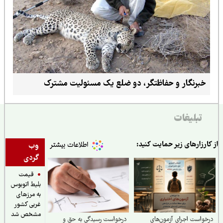
خبرنگار و حفاظتگر، دو ضلع یک مسئولیت مشترک
تبلیغات
ارزارهای زیر حمایت کنید:
وب
گردی
قیمت
بلیط اتوبوس
به مرزهای
غربی کشور
مشخص شد
واست اجرای آزمون‌های
درخواست رسیدگی به حق و