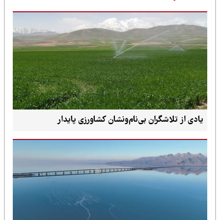
یادی از تلاشگران بی‌نام‌ونشان کشاورزی پایدار