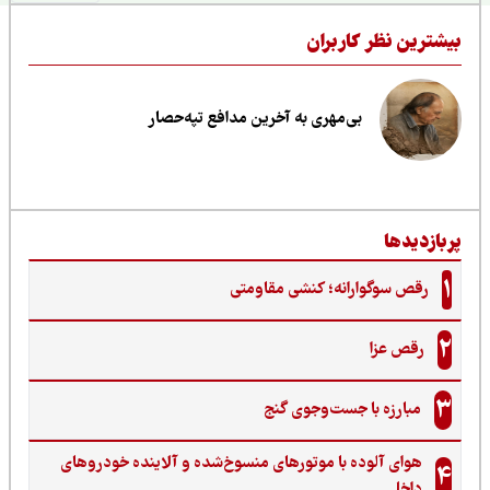
یشترین نظر کاربران
بی‌مهری به آخرین مدافع تپه‌حصار
ربازدیدها
1
رقص سوگوارانه؛ کنشی مقاومتی
2
رقص عزا
3
مبارزه با جست‌وجوی گنج‌
هوای آلوده با موتورهای منسوخ‌شده و آلاینده خودروهای
4
داخلی