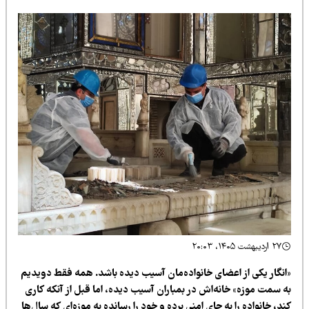
۲۷ اردیبهشت ۱۴۰۵، ۲۰:۰۳
انگار یکی از اعضای خانواده‌مان آسیب دیده باشد. همه فقط دویدیم
ه سمت موزه» خانه‌اش در بمباران آسیب دیده، اما قبل از آنکه کاری
د، خانواده را به جای امنی برده و خود را رسانده به موزه‌ای که سال‌ها