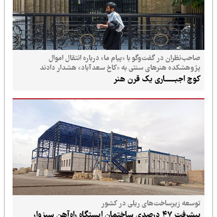
صاحب‌نظران در گفت‌وگو با «پیام ما» درباره انتقال اموال
پژوهشکده هنرهای سنتی به «کاخ سعدآباد» هشدار دادند
کوچ اجبـــــــاری یک قرن هنر
توسعه زیرساخت‌های ریلی در کشور
پیشرفت ۴۷ درصدی ساختمان ایستگاه راه‌آهن سبزوار