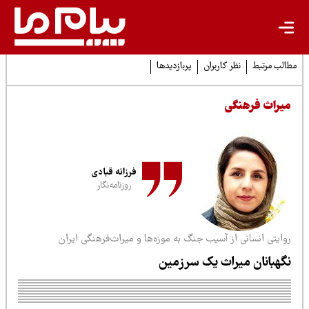
لب مرتبط
نظر کاربران
پربازدیدها
یراث فرهنگی
فرزانه قبادی
روزنامه‌نگار
ایتی انسانی از آسیب جنگ به موزه‌ها و میراث‌فرهنگی ایران
گهبانان میراث یک سرزمین