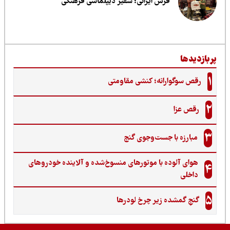
فرش ایرانی؛ سفیر دیپلماسی فرهنگی
ربازدیدها
1
رقص سوگوارانه؛ کنشی مقاومتی
2
رقص عزا
3
مبارزه با جست‌وجوی گنج‌
هوای آلوده با موتورهای منسوخ‌شده و آلاینده خودروهای
4
داخلی
5
گنجِ گمشده زیر چرخ لودرها