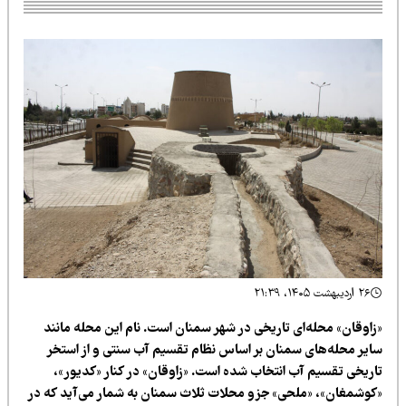
۲۶ اردیبهشت ۱۴۰۵، ۲۱:۳۹
زاوقان» محله‌ای تاریخی در شهر سمنان است. نام این محله مانند
ایر محله‌های سمنان بر اساس نظام تقسیم آب سنتی و از استخر
اریخی تقسیم آب انتخاب شده است. «زاوقان» در کنار «کدیور»،
کوشمغان»، «ملحی» جزو محلات ثلاث سمنان به شمار می‌آید که در