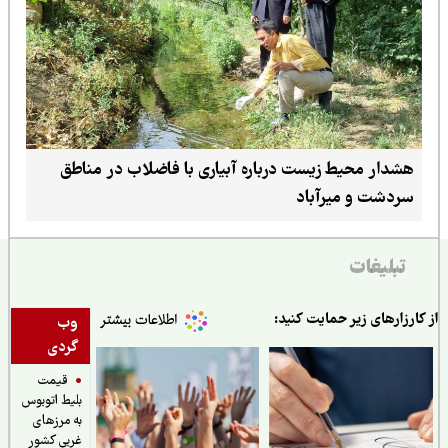
هشدار محیط زیست درباره آبیاری با فاضلاب در مناطق
سردشت و میرآباد
تبلیغات
ارزارهای زیر حمایت کنید:
وب
گردی
قیمت
بلیط اتوبوس
به مرزهای
غربی کشور