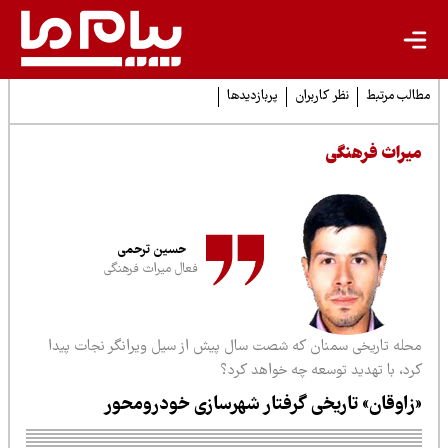
لب مرتبط
نظر کاربران
پربازدیدها
یراث فرهنگی
حسین ترحمی
فعال میراث فرهنگی
حله تاریخی سمنان که شصت سال پیش از سیل ویرانگر نجات پیدا
رد، با تهدید توسعه چه خواهد کرد؟
زاوقان» تاریخی گرفتار شهرسازی خودرو‌محور