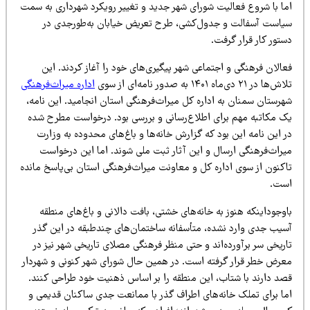
ما با شروع فعالیت شورای شهر جدید و تغییر رویکرد شهرداری به سمت
یاست آسفالت و جدول‌کشی، طرح تعریض خیابان به‌طورجدی در
تور کار قرار گرفت.
الان فرهنگی و اجتماعی شهر پیگیری‌های خود را آغاز کردند. این
ها در ۲۱ دی‌ماه ۱۴۰۱ به صدور نامه‌ای از سوی
اداره میراث‌فرهنگی
هرستان سمنان به اداره کل میراث‌فرهنگی استان انجامید. این نامه،
ک مکاتبه مهم برای اطلاع‌رسانی و بررسی بود. درخواست مطرح شده
 این نامه این بود که گزارش خانه‌ها و باغ‌های محدوده به وزارت
یراث‌فرهنگی ارسال و این آثار ثبت ملی شوند. اما این درخواست
اکنون از سوی اداره کل و معاونت میراث‌فرهنگی استان بی‌پاسخ مانده
ست.
وجوداینکه هنوز به خانه‌های خشتی، بافت دالانی و باغ‌های منطقه
سیب جدی وارد نشده، متأسفانه ساختمان‌های چندطبقه در این گذر
ریخی سر برآورده‌اند و حتی منظر فرهنگی مصلای تاریخی شهر نیز در
عرض خطر قرار گرفته است. در همین حال شورای شهر کنونی و شهردار
صد دارند با شتاب، این منطقه را بر اساس ذهنیت خود طراحی کنند.
ما برای تملک خانه‌های اطراف گذر با ممانعت جدی ساکنان قدیمی و