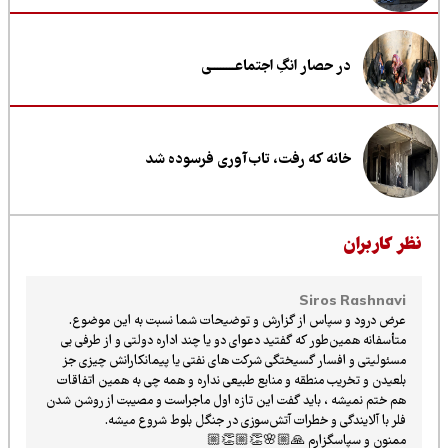
در حصار انگِ اجتماعــــــــی
خانه که رفت، تاب‌آوری فرسوده شد
ظر کاربران
Siros Rashnavi
عرض درود و سپاس از گزارش و توضیحات شما نسبت به این موضوع.
متأسفانه همین‌طور که گفتید دعوای دو یا چند اداره دولتی و از طرفی بی
مسئولیتی و افسار گسیختگی شرکت های نفتی یا پیمانکارانش چیزی جز
بلعیدن و تخریب منطقه و منابع طبیعی نداره و همه چی به همین اتفاقات
هم ختم نمیشه ، باید گفت این تازه اول ماجراست و مصیبت از روشن شدن
فلر با آلایندگی و خطرات آتش‌سوزی در جنگل بلوط شروع میشه.
ممنون و سپاسگزارم 🙏🏼🌸👏🏼👏🏼