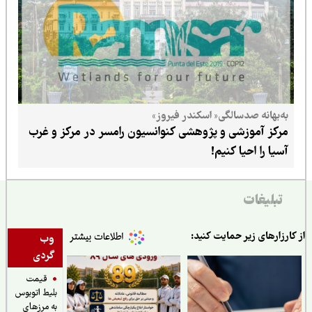
به‌بهانه صدسالگی« اسکندر فیروز»
مرکز آموزشی و پژوهشی کنوانسیون رامسر در مرکز و غرب
آسیا را احیا کنیم!
تبلیغات
ارزارهای زیر حمایت کنید:
وب
گردی
قیمت
بلیط اتوبوس
به مرزهای