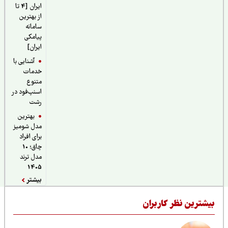
ایران [4 تا
از بهترین
سامانه
پیامکی
ایران]
آشنایی با
خدمات
متنوع
اسنپ‌فود در
رشت
بهترین
مدل شومیز
برای افراد
چاق؛ 10
مدل ترند
1405
بیشتر
یشترین نظر کاربران