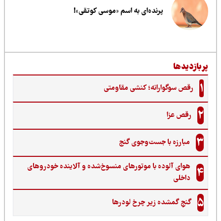
پرنده‌ای به اسم «موسی کوتقی»!
ربازدیدها
1
رقص سوگوارانه؛ کنشی مقاومتی
2
رقص عزا
3
مبارزه با جست‌وجوی گنج‌
هوای آلوده با موتورهای منسوخ‌شده و آلاینده خودروهای
4
داخلی
5
گنجِ گمشده زیر چرخ لودرها