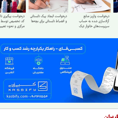
درخواست واریز منابع
درخواست ایجاد پیک تابستانی
درخواست پیگیری تاخ
آزادسازی شده به حساب
و انضباط تابستانی برای بچه‌ها
کد تخصیص توسط ب
سرپرست‌های خانوار (یک
مرکزی و نحوه تعیی
میلیارد تومان) برای نجات
بازرگانی و تولیدکنندگ
دین، مردم و کشور و ناتوان
کردن دشمن
ربران