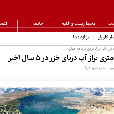
ست
محیط زیست و اقلیم
جامعه
اقتصا
ظر کاربران
پربازدیدها
تراز آب بزرگ‌ترین دریاچه جهان
تراز آب دریای خزر در ۵ سال اخیر
نی آب در شرق دریا