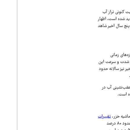
 کنونی تراز آب
دید شده است، اظهار
متر کاهش یافته بود، اما در پنج سال اخیر شاهد
ه‌های زمانی
در شدت و سرعت این
وسانات سالانه حدود یک تا دو سانتی‌متر بود و در بازه ۲۵ ساله اخیر نیز سالانه حدود
ترین عقب‌نشینی آب در
ه است.
حاشیه خزر،
تغییرات
، افزایش دما و در نتیجه افزایش تبخیر، اصلی‌ترین عوامل این وضعیت هستند. وی افزود که حدود ۸۰ درصد