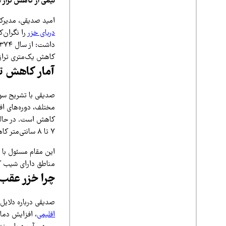
نیمی از کاهش تراز ۲۵ ساله گذشته است.
امید صدیقی، مدیرکل
دریای خزر
را نگران‌ک
کاهش یک‌متری تراز
آمار کاهش تراز خز
صدیقی با تشریح سواب
مختلف، دوره‌های اف
۷ تا ۸ سانتی‌متر کاهش ثبت می‌شد، اکنون این رقم به حدود ۲۰ تا ۲۲ سانتی‌متر در سال رسیده است.
این مقام مسئول با اش
مناطق دارای شیب کم
چرا خزر عقب 
صدیقی درباره دلایل
اقلیمی