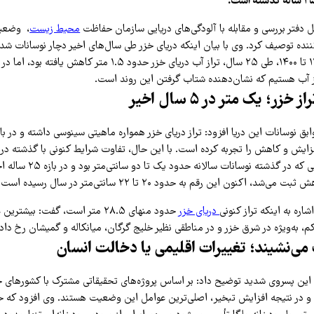
 دفتر بررسی و مقابله با آلودگی‌های دریایی سازمان حفاظت
محیط زیست
، وضعیت
ننده توصیف کرد. وی با بیان اینکه دریای خزر طی سال‌های اخیر دچار نوسانات ش
داشت: از سال ۱۳۷۴ تا ۱۴۰۰، طی ۲۵ سال، تراز آب دریای خزر حدود ۱.۵ 
 آب هستیم که نشان‌دهنده شتاب گرفتن این روند است.
ر؛ یک متر در ۵ سال اخیر
ق نوسانات این دریا افزود: تراز دریای خزر همواره ماهیتی سینوسی داشته و در باز
زایش و کاهش را تجربه کرده است. با این حال، تفاوت شرایط کنونی با گذشته 
کاهش است. در حالی که در گذشته ن
اره به اینکه تراز کنونی
دریای خزر
حدود منهای ۲۸.۵ متر است، گفت: بیش
، به‌ویژه در شرق خزر و در مناطقی نظیر خلیج گرگان، میانکاله و گمیشان رخ داد
می‌نشیند؛ تغییرات اقلیمی یا دخالت انسان
 این پسروی شدید توضیح داد: بر اساس پروژه‌های تحقیقاتی مشترک با کشورهای 