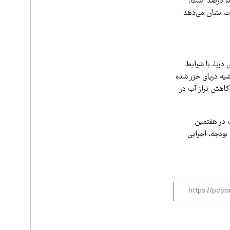
ورودی آب دریای خزر توسط رودخانه ولگا تأمین می‌شود و سهم ایران از ورودی رودخانه‌ای تنها حدود ۵ درصد است.
ات نشان می‌دهد
دریا، با شرایط
شیه دریای خزر شده
 کاهش تراز آب در
 در هفتمین
أمین بودجه، اجرایی