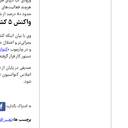
هرچند فعالیت‌های ان
حدود ۸۰ درصد از شرایط فعلی ناشی از تغییرات اقلیمی و افزایش نرخ تبخیر است.
واکنش ۵ کشور حاشیه خزر و برنامه منطقه‌ای
وی با بیان اینکه کش
بحرانی‌تر و اختلال
و در چارچوب «
کنوان
دستور کار قرار گرفت
صدیقی در پایان از 
شود.
به اشتراک بگذارید:
برچسب ها:
تغییر اق