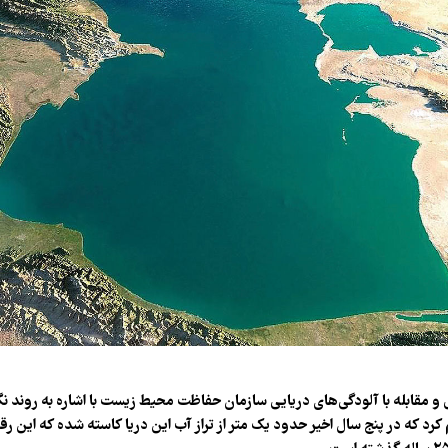
و مقابله با آلودگی‌های دریایی سازمان حفاظت محیط زیست با اشاره به روند نگ
 کرد که در پنج سال اخیر حدود یک متر از تراز آب این دریا کاسته شده که این ر