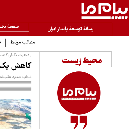
صفحۀ نخ
رسانۀ توسعۀ پایدار ایران
مطالب مرتبط
ن
وضعیت نگران‌کننده 
محیط زیست
کاهش یک‌متری 
شتاب شدید عقب‌نشی