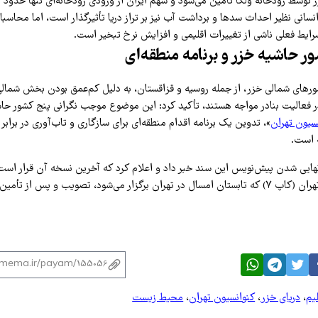
سانی نظیر احداث سدها و برداشت آب نیز بر تراز دریا تأثیرگذار است، اما محاسب
ورهای شمالی خزر، از جمله روسیه و قزاقستان، به دلیل کم‌عمق بودن بخش شمالی 
 در فعالیت بنادر مواجه هستند، تأکید کرد: این موضوع موجب نگرانی پنج کشور حا
سیون تهران
»، تدوین یک برنامه اقدام منطقه‌ای برای سازگاری و تاب‌آوری در برابر
ه است.
نهایی شدن پیش‌نویس این سند خبر داد و اعلام کرد که آخرین نسخه آن قرار است
اجلاس کنوانسیون تهران (کاپ ۷) که تابستان امسال در تهران برگزار می‌شود، تصویب و پس از ت
لیم
،
دریای خزر
،
کنوانسیون تهران
،
محیط زیست