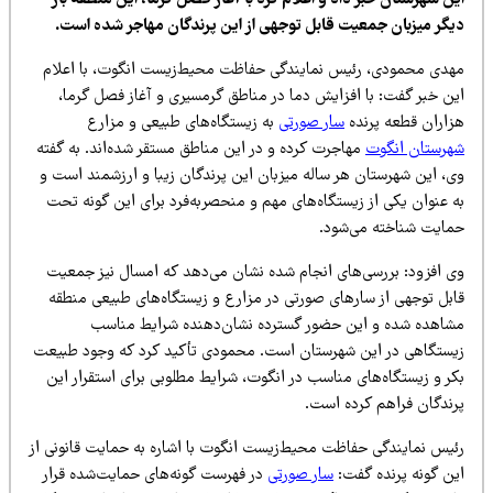
ن شهرستان خبر داد و اعلام کرد با آغاز فصل گرما، این منطقه بار
یگر میزبان جمعیت قابل توجهی از این پرندگان مهاجر شده است.
هدی محمودی، رئیس نمایندگی حفاظت محیط‌زیست انگوت، با اعلام
ین خبر گفت: با افزایش دما در مناطق گرمسیری و آغاز فصل گرما،
زاران قطعه پرنده
سار صورتی
به زیستگاه‌های طبیعی و مزارع
هرستان انگوت
مهاجرت کرده و در این مناطق مستقر شده‌اند. به گفته
ی، این شهرستان هر ساله میزبان این پرندگان زیبا و ارزشمند است و
ه عنوان یکی از زیستگاه‌های مهم و منحصربه‌فرد برای این گونه تحت
مایت شناخته می‌شود.
ی افزود: بررسی‌های انجام شده نشان می‌دهد که امسال نیز جمعیت
ابل توجهی از سارهای صورتی در مزارع و زیستگاه‌های طبیعی منطقه
شاهده شده و این حضور گسترده نشان‌دهنده شرایط مناسب
یستگاهی در این شهرستان است. محمودی تأکید کرد که وجود طبیعت
کر و زیستگاه‌های مناسب در انگوت، شرایط مطلوبی برای استقرار این
رندگان فراهم کرده است.
ئیس نمایندگی حفاظت محیط‌زیست انگوت با اشاره به حمایت قانونی از
ین گونه پرنده گفت:
سار صورتی
در فهرست گونه‌های حمایت‌شده قرار