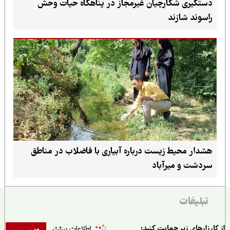
دستگیری شکارچیان غیرمجاز در پناهگاه حیات وحش
راسوند شازند
هشدار محیط زیست درباره آبیاری با فاضلاب در مناطق
سردشت و میرآباد
تبلیغات
ارزارهای زیر حمایت کنید: