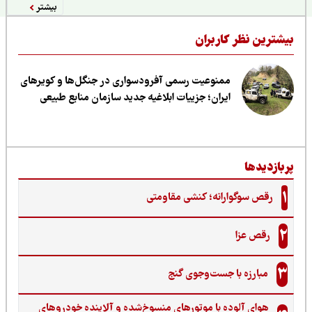
بیشتر
یشترین نظر کاربران
ممنوعیت رسمی آفرودسواری در جنگل‌ها و کویرهای
ایران؛ جزییات ابلاغیه جدید سازمان منابع طبیعی
ربازدیدها
1
رقص سوگوارانه؛ کنشی مقاومتی
2
رقص عزا
3
مبارزه با جست‌وجوی گنج‌
هوای آلوده با موتورهای منسوخ‌شده و آلاینده خودروهای