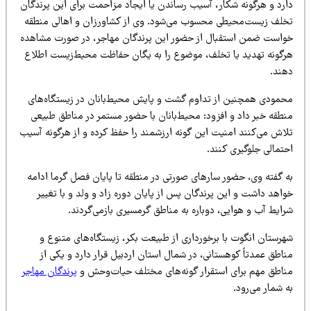
ارد و هرگونه شکار، آسیب رساندن یا ایجاد مزاحمت برای این پرندگان
خلف زیست‌محیطی محسوب می‌شود. وی از کشاورزان و اهالی منطقه
واست ضمن استقبال از حضور این پرندگان مهاجر، در صورت مشاهده
رگونه تهدید یا تخلف، موضوع را به یگان حفاظت محیط‌زیست اطلاع
هند.
حمودی همچنین از تداوم گشت و پایش محیط‌بانان در زیستگاه‌های
نطقه خبر داد و افزود: محیط‌بانان با حضور مستمر در مناطق طبیعی
لاش می‌کنند امنیت این گونه ارزشمند را حفظ کرده و از هرگونه آسیب
تمالی جلوگیری کنند.
ه گفته وی، حضور سارهای صورتی در منطقه تا پایان فصل گرما ادامه
اهد داشت و این پرندگان پس از پایان دوره زاد و ولد و با تغییر
رایط آب و هوایی، دوباره به مناطق گرمسیری بازمی‌گردند.
هرستان انگوت با برخورداری از طبیعت بکر، زیستگاه‌های متنوع و
اطق عمدتاً کوهستانی، در شمال استان اردبیل قرار دارد و یکی از
ناطق مهم برای استقرار گونه‌های مختلف حیات‌وحش و
پرندگان مهاجر
 شمار می‌رود.