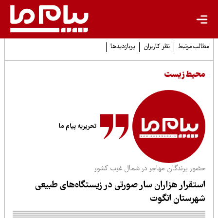
لب مرتبط
نظر کاربران
پربازدیدها
حیط زیست
تحریریه پیام ما
ضور پرندگان مهاجر در شمال غرب کشور
ستقرار هزاران سار صورتی در زیستگاه‌های طبیعی
هرستان انگوت