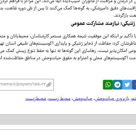
در درمان و مراقبت از جانوران آسیب‌دیده ایفا می‌کند. این مراکز با فراهم کرد
اقبت‌های دقیق دامپزشکی، به گونه‌ها کمک می‌کنند تا پس از طی دوره نقاهت، بد
عت بازگردند.
ژنتیکی؛ نیازمند مشارکت عمومی
 با تأکید بر اینکه این موفقیت نتیجه همکاری مستمر کارشناسان، محیط‌بانان و 
رنشان کرد: حفاظت از ذخایر ژنتیکی و پایداری اکوسیستم‌های طبیعی استان ته
ی امکان‌پذیر نیست. رهاسازی این گونه‌ها نه تنها به حفظ تنوع زیستی کمک می‌کند
امت اکوسیستم‌های محلی و احترام به حقوق حیات‌وحش در مناطق حفاظت‌شده ا
م
،
بازپروری حیات‌وحش
،
حیات‌وحش
،
محیط زیست
،
محیط‌زیست