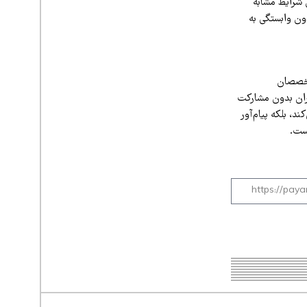
ن شرایط مشابه
ون وابستگی به
متخصصان
ران بدون مشارکت
، بلکه پیام‌آور
ست.