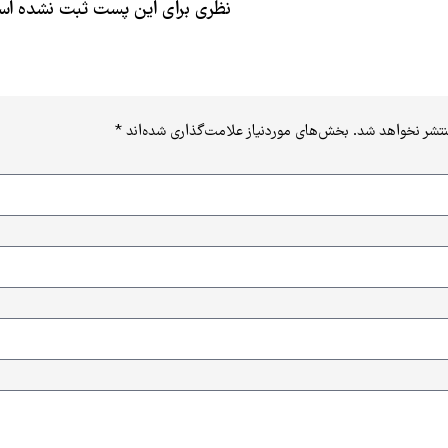
نظری برای این پست ثبت نشده ا
نتشر نخواهد شد.
بخش‌های موردنیاز علامت‌گذاری شده‌اند
*