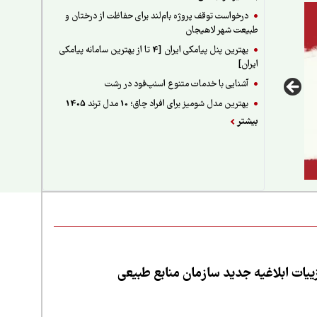
درخواست توقف پروژه بام‌لند برای حفاظت از درختان و
طبیعت شهر لاهیجان
بهترین پنل پیامکی ایران [4 تا از بهترین سامانه پیامکی
ایران]
آشنایی با خدمات متنوع اسنپ‌فود در رشت
بهترین مدل شومیز برای افراد چاق؛ 10 مدل ترند 1405
بیشتر
یات ابلاغیه جدید سازمان منابع طبیعی