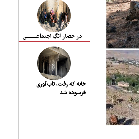
در حصار انگِ اجتماعــــــــی
خانه که رفت، تاب‌آوری
فرسوده شد