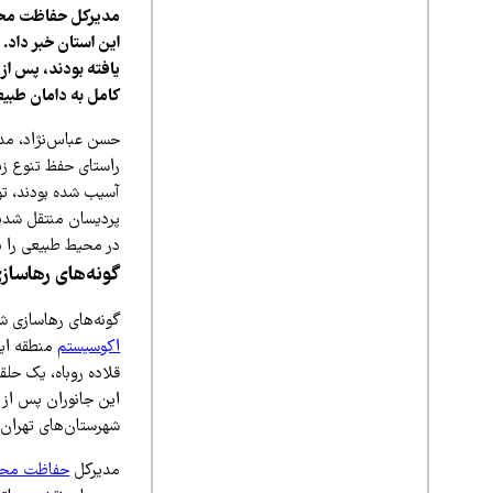
این استان خبر داد
یافته بودند، پس از
کامل به دامان طبیع
حسن عباس‌نژاد، م
راستای حفظ تنوع زی
آسیب شده بودند، تو
پردیسان منتقل شدند
در محیط طبیعی را ب
گونه‌های رهاساز
گونه‌های رهاسازی ش
اکوسیستم
قلاده روباه، یک حل
این جانوران پس از 
شهرستان‌های تهران،
مدیرکل
حفاظت محی