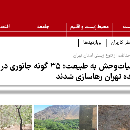
ست
محیط زیست و اقلیم
جامعه
اقتصا
ظر کاربران
پربازدیدها
فاظت از تنوع زیستی استان تهران
بازگشت حیات‌وحش به طبیعت؛ ۳۵ گونه ج
 تهران رهاسازی شدند