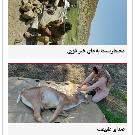
محیط‌زیست به‌جای خبر فوری
صدای طبیعت