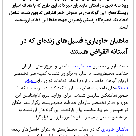
ودخانه تجن در استان مازندران خبر داد. این طرح که با هدف احیای
یستگاه‌های این گونه‌های در معرض خطر انقراض تدوین شده، شامل
یجاد یک ذخیره‌گاه ژنتیکی راهبردی جهت حفظ این ذخایر ارزشمند
ست.
اهیان خاویاری؛ فسیل‌های زنده‌ای که در
ستانه انقراض هستند
مید ظهرابی، معاون
محیط‌زیست
طبیعی و تنوع‌زیستی سازمان
فاظت محیط‌زیست، با اشاره به برگزاری نشست کمیته ملی تخصصی
زیان آب‌های داخلی، بر لزوم اتخاذ اقدامات فوری برای
احیای
ستگاه‌
های تاریخی ماهیان خاویاری تأکید کرد. در این جلسه که با
ضور نمایندگان سازمان شیلات ایران، وزارت نیرو، کارشناسان این
وزه و دفاتر تخصصی سازمان حفاظت محیط‌زیست برگزار شد، امکان
راهم‌سازی شرایط مناسب برای بازگشت این گونه‌های ارزشمند به
رصه‌های طبیعی و مهاجرت آن‌ها مورد ارزیابی قرار گرفت.
اهیان خاویاری
که در ادبیات محیط‌زیستی به عنوان «فسیل‌های زنده»