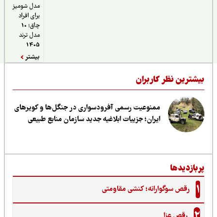
مدل شومیز
برای افراد
چاق؛ 10
مدل ترند
1405
بیشتر
یشترین نظر کاربران
ممنوعیت رسمی آفرودسواری در جنگل‌ها و کویرهای
ایران؛ جزییات ابلاغیه جدید سازمان منابع طبیعی
ربازدیدها
1
رقص سوگوارانه؛ کنشی مقاومتی
2
رقص عزا