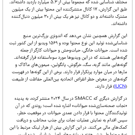
مختلف شناسایی شده که مجموعاً بیش از ۵.۳ میلیارد بازدید داشته‌اند.
طبق این گزارش، ۱۷ کانال منتشرکننده این محتوا بیش از یک میلیون
مشترک داشته‌اند و دو کانال نیز هر یک بیش از ۳۰ میلیون دنبال‌کننده
شته‌اند.
ین گزارش همچنین نشان می‌دهد که اندونزی بزرگ‌ترین منبع
شناسایی‌شده تولید این نوع محتوا بوده و ۱۵۶۹ ویدیو از این کشور ثبت
ده است. حیوانات خانگی، حیات‌وحش و حیوانات کارگر از جمله
نه‌هایی هستند که در این ویدیوها مورد سوءاستفاده قرار گرفته‌اند.
ونه‌هایی مانند گربه، سگ، خرگوش، پانگولین، میمون‌های ماکاک و
رها در میان موارد پرتکرار قرار دارند. برخی از این گونه‌ها در فهرست
ونه‌های در معرض خطر انقراض اتحادیه بین‌المللی حفاظت از طبیعت
IUC
) قرار دارند.
در گزارش دیگری که SMACC در سال ۲۰۲۴ منتشر کرده، به پدیده
نجات صحنه‌سازی‌شده حیوانات» اشاره شده است؛ روندی که در آن
ولیدکنندگان محتوا با قرار دادن عمدی حیوانات در موقعیت خطر،
پس اقدام به نمایش عملیات نجات برای جذب مخاطب و دریافت
مک‌های مالی می‌کنند. در این گزارش بیش از هزار لینک مرتبط با این