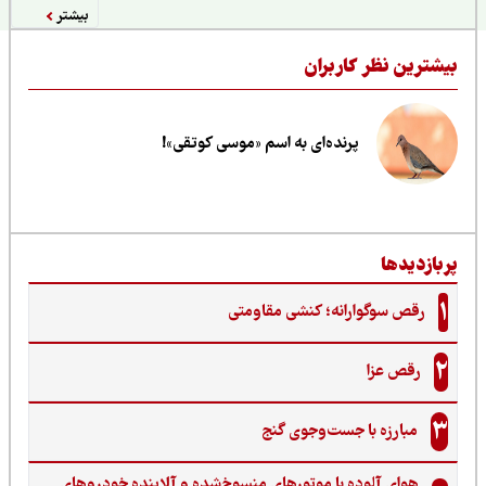
بیشتر
یشترین نظر کاربران
پرنده‌ای به اسم «موسی کوتقی»!
ربازدیدها
1
رقص سوگوارانه؛ کنشی مقاومتی
2
رقص عزا
3
مبارزه با جست‌وجوی گنج‌
هوای آلوده با موتورهای منسوخ‌شده و آلاینده خودروهای