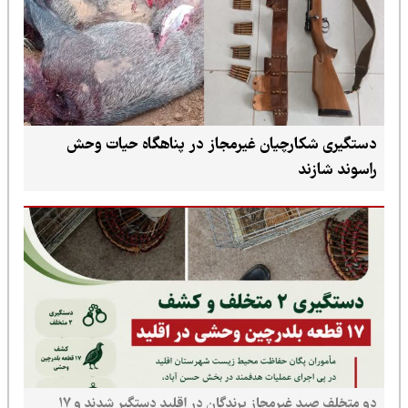
دستگیری شکارچیان غیرمجاز در پناهگاه حیات وحش
راسوند شازند
دو متخلف صید غیرمجاز پرندگان در اقلید دستگیر شدند و ۱۷