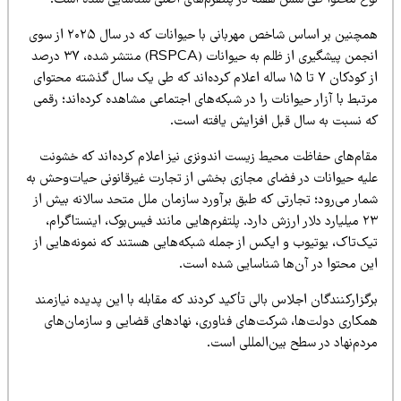
وع محتوا طی شش هفته در پلتفرم‌های اصلی شناسایی شده است.
همچنین بر اساس شاخص مهربانی با حیوانات که در سال ۲۰۲۵ از سوی
انجمن پیشگیری از ظلم به حیوانات (RSPCA) منتشر شده، ۳۷ درصد
از کودکان ۷ تا ۱۵ ساله اعلام کرده‌اند که طی یک سال گذشته محتوای
تبط با آزار حیوانات را در شبکه‌های اجتماعی مشاهده کرده‌اند؛ رقمی
ه نسبت به سال قبل افزایش یافته است.
قام‌های حفاظت محیط زیست اندونزی نیز اعلام کرده‌اند که خشونت
لیه حیوانات در فضای مجازی بخشی از تجارت غیرقانونی حیات‌وحش به
مار می‌رود؛ تجارتی که طبق برآورد سازمان ملل متحد سالانه بیش از
۲۳ میلیارد دلار ارزش دارد. پلتفرم‌هایی مانند فیس‌بوک، اینستاگرام،
یک‌تاک، یوتیوب و ایکس از جمله شبکه‌هایی هستند که نمونه‌هایی از
ین محتوا در آن‌ها شناسایی شده است.
گزارکنندگان اجلاس بالی تأکید کردند که مقابله با این پدیده نیازمند
مکاری دولت‌ها، شرکت‌های فناوری، نهادهای قضایی و سازمان‌های
دم‌نهاد در سطح بین‌المللی است.