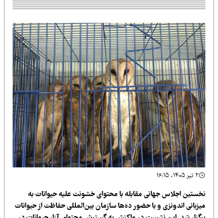
۲ تیر ۱۴۰۵، ۱۶:۱۵
خستین اجلاس جهانی مقابله با محتوای خشونت علیه حیوانات به
زبانی اندونزی و با حضور ده‌ها سازمان بین‌المللی حفاظت از حیوانات