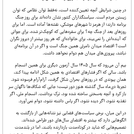
ر چنین شرایطی آنچه تعیین‌کننده است، نه‌فقط توان نظامی که توان
یستن مردم است. سیاستگذاران کشور نشان داده‌اند برای روز جنگ
نامه دارند؛ از هرمز تا شهرهای موشکی، نقشه‌ها آماده است. اما برای
وزهای بعد از جنگ چه؟ برای سفره‌هایی که کوچک‌تر شده، برای جوانی
 آینده‌اش را نمی‌بیند، برای خانواده‌ای که هر روز بیشتر از دیروز نگران
ست؟ اقتصاد میدان نامرئی همین جنگ است و اگر در آن برنامه‌ای
باشد، پیروزی‌های میدان هم دوام نخواهد داشت.
بیم آن می‌رود که سال ۱۴۰۵ سال آزمون دیگری برای همین انسجام
اشد. سالی که اگر فشارهای اقتصادی به همین شکل ادامه پیدا کند،
مان پیوندی که در روزهای بحران شکل گرفت، آرام‌آرام فرسوده شود.
جربۀ دی‌ماه سال گذشته هنوز دور نیست؛ جایی که شکاف‌ها ناگهان سر
ز کرد و آنچه به‌سختی ساخته شده بود، ترک برداشت. انسجام ملی، اگر
ذیه نشود، اگر دیده نشود، اگر پاس داشته نشود، دوام نمی‌آورد.
ر این میان، برخی سیاست‌های قضایی نیز نشانه‌هایی از بازگشت به
گوهایی دارد که بیشتر به اقتضای سال‌های دور طراحی شده‌اند.
میم‌هایی که شاید در کوتاه‌مدت بازدارنده باشند، اما در بلندمدت