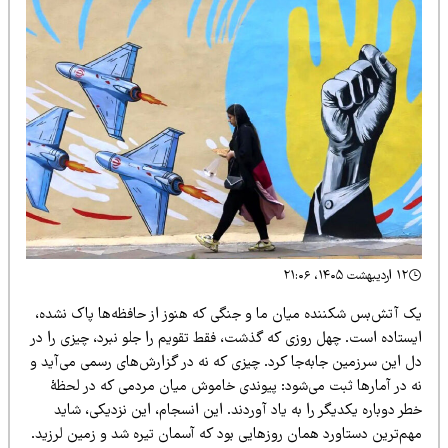
۱۲ اردیبهشت ۱۴۰۵، ۲۱:۰۶
ک آتش‌بس شکننده میان ما و جنگی که هنوز از حافظه‌ها پاک نشده،
یستاده است. چهل روزی که گذشت، فقط تقویم را جلو نبرد، چیزی را در
ل این سرزمین جابه‌جا کرد. چیزی که نه در گزارش‌های رسمی می‌آید و
ه در آمارها ثبت می‌شود: پیوندی خاموش میان مردمی که در لحظۀ
ر دوباره یکدیگر را به یاد آوردند. این انسجام، این نزدیکی، شاید
هم‌ترین دستاورد همان روزهایی بود که آسمان تیره شد و زمین لرزید.