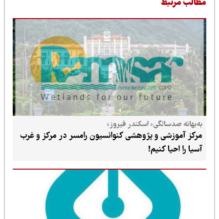
طالب مرتبط
به‌بهانه صدسالگی« اسکندر فیروز»
مرکز آموزشی و پژوهشی کنوانسیون رامسر در مرکز و غرب
آسیا را احیا کنیم!