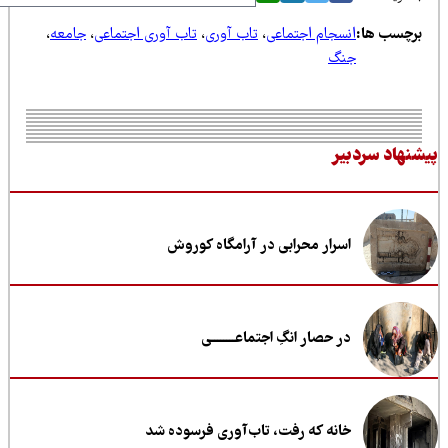
رچسب ها:
انسجام اجتماعی
،
تاب آوری
،
تاب آوری اجتماعی
،
جامعه
،
جنگ
نهاد سردبیر
اسرار محرابی در آرامگاه کوروش
در حصار انگِ اجتماعــــــــی
خانه که رفت، تاب‌آوری فرسوده شد